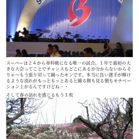
スーパーは２４から単科戦になる唯一の試合。１年で最初の大
きな大会ってことでチャンスもどこにあるか分からないからそ
りゃ〜もう張り切って踊ったモンです。本当に良い選手が輝け
るような流れがもっともっとあると踊る側も見る側もモチベー
ション上がるんですけどね・・
そして春の訪れを感じるもう１枚