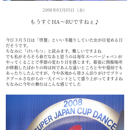
2008年03月05日（水）
もうすぐHA〜RUですねぇ♪
今日３月５日は「啓蟄」といい冬籠りしていた虫が目覚める日
だそうです。
ちなみに「けいちつ」と読みます。難しいですよね
でも私がそろそろ春だなあと思うのは毎年スーパージャパンが
やってくることで季節の変わり目を感じます。幕張に開催場所
が移動したばかりの時は何であんな遠いところとやや億劫でも
あったりしたんですが、今や各地から皆さん泊りがけでブラッ
クプールさながらの一大イベントとして盛り上がってますよね
ちなみに今年の舞台はこんな感じでした