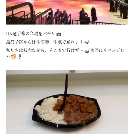
UK選手権の会場をパチリ
最終予選からは生演奏、生歌で踊れます
私たちは残念ながら、そこまで行けず…
次回にリベンジじ
ゃ