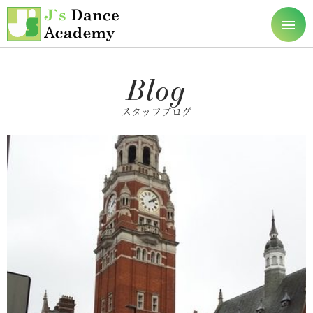
東京の社交ダンス教室
toggle
naviga
Blog
スタッフブログ