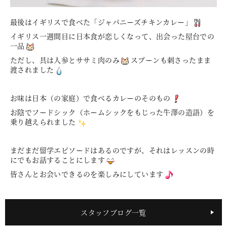
最後はイギリスで食べた「ジャパニーズチキンカレー」
イギリス一週間目に日本食が恋しくなって、出会った屋台での
一品
ただし、具は人参とササミ肉のみ
スプーンも刺さったまま
渡されました
お味は日本（の家庭）で食べるカレーのそのもの
お陰でフードシック（ホームシックをもじった牛澤の造語）を
乗り越えられました
まだまだ留学エピソードはあるのですが、それはレッスンの時
にでもお話することにします
皆さんとお会いできるのを楽しみにしています
スタッフブログ一覧