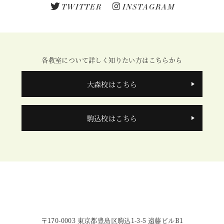
TWITTER
INSTAGRAM
各教室について詳しく知りたい方はこちらから
大森校はこちら
駒込校はこちら
〒170-0003 東京都豊島区駒込1-3-5 遠藤ビルB1