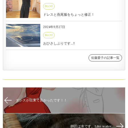
BLOG
ドレスと燕尾服をちょっと修正！
2024年9月27日
BLOG
おひさしぶりです…!!
佐藤愛子の記事一覧
ダンスが出来て良かったです！！
師匠は水です。Like water.