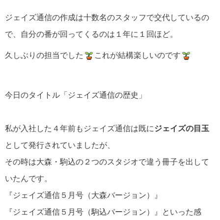
ジェイズ通信の作成は十数名のスタッフで交代しているの
で、自分の番が回ってくるのは１年に１回ほど。
久しぶりの担当でした
これが結構楽しいのです
今日のタイトル「ジェイズ通信の歴史」
私が入社した４年前もジェイズ通信は既に
ジェイズの目玉
として発行されていましたが、
その時は大森・駒込の２つのスタジオで違う冊子を出して
いたんです。
『ジェイズ通信５月号（大森バージョン）』
『ジェイズ通信５月号（駒込バージョン）』といった感