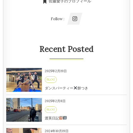
佐藤愛子のプロフィール
Follow :
Recent Posted
2025年2月19日
BLOG
ダンスパーティー
餅つき
2025年2月8日
BLOG
渡英日記
2024年10月19日