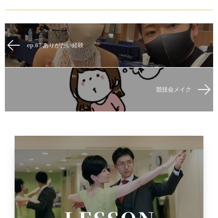
ep.67 ありがたい経験
競技会メイク