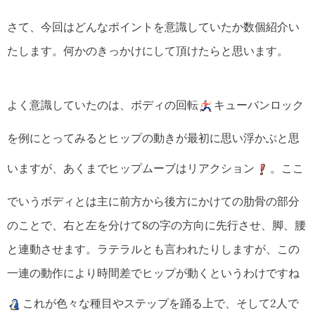
さて、今回はどんなポイントを意識していたか数個紹介い
たします。何かのきっかけにして頂けたらと思います。
よく意識していたのは、ボディの回転
キューバンロック
を例にとってみるとヒップの動きが最初に思い浮かぶと思
いますが、あくまでヒップムーブはリアクション
。ここ
でいうボディとは主に前方から後方にかけての肋骨の部分
のことで、右と左を分けて8の字の方向に先行させ、脚、腰
と連動させます。ラテラルとも言われたりしますが、この
一連の動作により時間差でヒップが動くというわけですね
これが色々な種目やステップを踊る上で、そして2人で