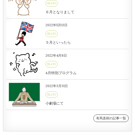
BLOG
６月となりまして
2022年5月13日
BLOG
５月といったら
2022年4月8日
BLOG
4月特別プログラム
2022年3月31日
BLOG
小劇場にて
有馬直樹の記事一覧