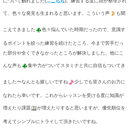
について触れました(
→こちら
)。練習する度に頭が整理され
て、色々な発見も生まれると思います。こういう声
も聞
こえてきました
色々悩んでいた時期だったので、意識す
るポイントを絞った練習を続けたところ、今まで苦手だっ
た部分や全くできなかったところが解決しました。他にこ
んな声も
集中力がついてスタミナと共に自信もついてき
ました〜なんとも嬉しいですね
少しでも皆さんのお力に
なれたら幸いです。これからレッスンを受ける度に知識が
増えたり課題
が増えたりすると思いますが、優先順位を
考えてシンプルにトライして頂きたいですね。