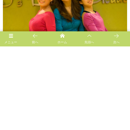
メニュー
前へ
ホーム
先頭へ
次へ
Follow us!