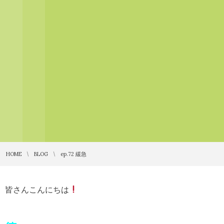
HOME
BLOG
ep.72 緩急
皆さんこんにちは