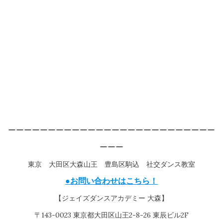
ーーーーーーーーーーーーーーーーーーーーーーーーーー
ーーー
東京 大田区大森山王 豊島区駒込 社交ダンス教室
●お問い合わせはこちら！
【ジェイズダンスアカデミー 大森】
〒143-0023 東京都大田区山王2-8-26 東辰ビル2F