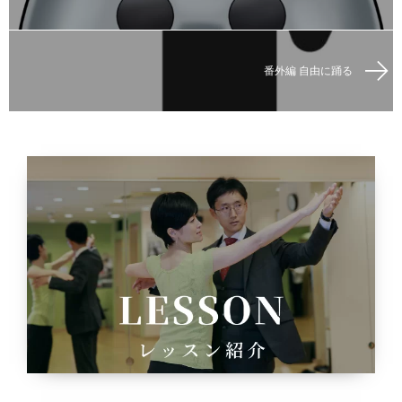
番外編 自由に踊る