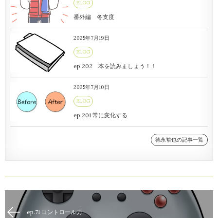
BLOG
番外編 冬支度
2025年7月19日
BLOG
ep.202 本を読みましょう！！
2025年7月10日
BLOG
ep.201 常に変化する
德永裕也の記事一覧
ep.71 コントロール力