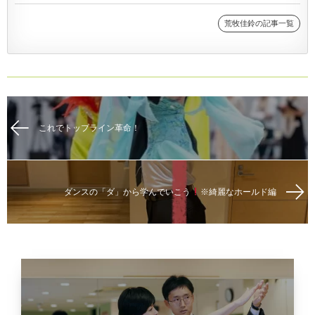
荒牧佳鈴の記事一覧
これでトップライン革命！
ダンスの「ダ」から学んでいこう
※綺麗なホールド編