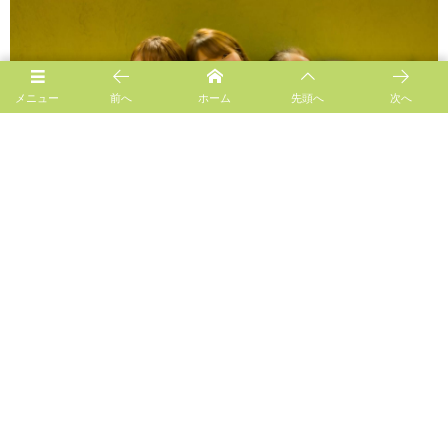
メニュー
前へ
ホーム
先頭へ
次へ
Follow us!