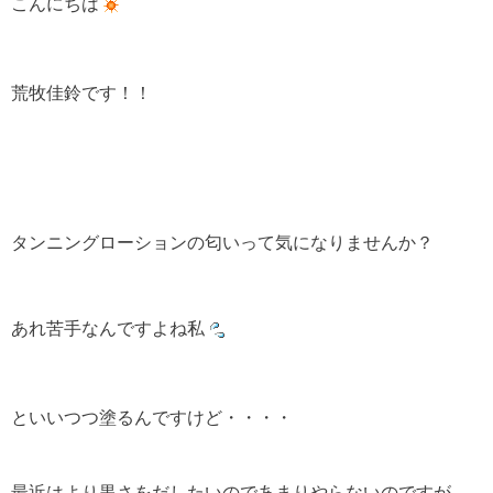
こんにちは
荒牧佳鈴です！！
タンニングローションの匂いって気になりませんか？
あれ苦手なんですよね私
といいつつ塗るんですけど・・・・
最近はより黒さをだしたいのであまりやらないのですが