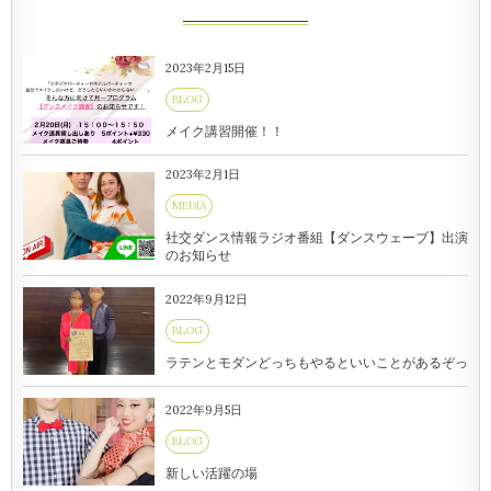
2023年2月15日
BLOG
メイク講習開催！！
2023年2月1日
MEDIA
社交ダンス情報ラジオ番組【ダンスウェーブ】出演
のお知らせ
2022年9月12日
BLOG
ラテンとモダンどっちもやるといいことがあるぞっ
2022年9月5日
BLOG
新しい活躍の場