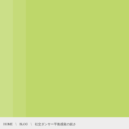
HOME
BLOG
社交ダンサー平衡感覚の鋭さ