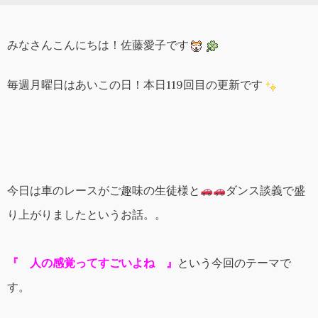
みなさんこんにちは！佐藤愛子です
毎週月曜日はあいこの日！本日119回目の更新です
今日は車のレースがご趣味の生徒様と
ダンス談義で盛
り上がりましたというお話。。
『 人の感覚ってすごいよね 』
という
今回のテーマで
す。