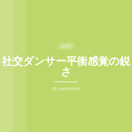
BLOG
社交ダンサー平衡感覚の鋭
さ
2020年11月9日