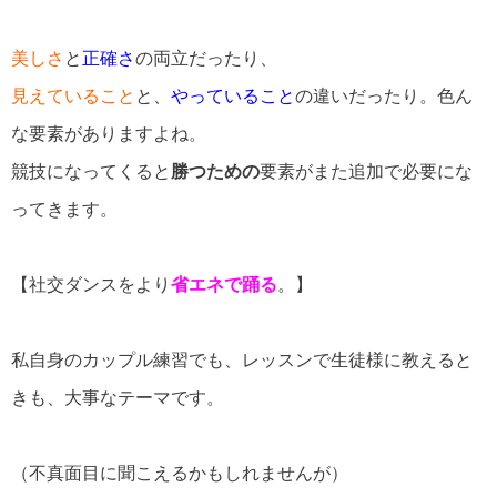
美しさ
と
正確さ
の両立だったり、
見えていること
と、
やっていること
の違いだったり。色ん
な要素がありますよね。
競技になってくると
勝つための
要素がまた追加で必要にな
ってきます。
【社交ダンスをより
省エネで踊る
。】
私自身のカップル練習でも、レッスンで生徒様に教えると
きも、大事なテーマです。
（不真面目に聞こえるかもしれませんが）