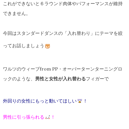
これができないと６ラウンド肉体やパフォーマンスが維持
できません。
今回はスタンダードダンスの「入れ替わり」にテーマを絞
ってお話しましょう
ワルツのウィーブfrom PP・オーバーターンターニングロ
ックのような、
男性と女性が入れ替わる
フィガーで
外回りの女性にもっと動いてほしい
！
男性に引っ張られる
！