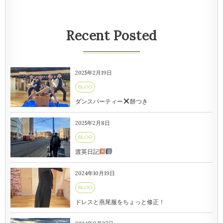
Recent Posted
2025年2月19日
BLOG
ダンスパーティー
餅つき
2025年2月8日
BLOG
渡英日記
2024年10月19日
BLOG
ドレスと燕尾服をちょっと修正！