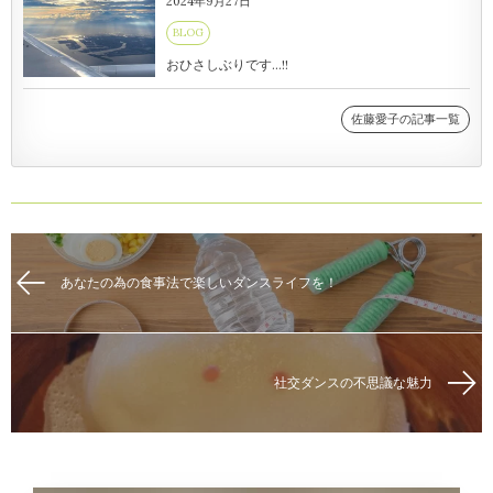
2024年9月27日
BLOG
おひさしぶりです…!!
佐藤愛子の記事一覧
あなたの為の食事法で楽しいダンスライフを！
社交ダンスの不思議な魅力