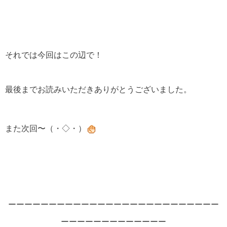
それでは今回はこの辺で！
最後までお読みいただきありがとうございました。
また次回〜（・◇・）
ーーーーーーーーーーーーーーーーーーーーーーーーーー
ーーーーーーーーーーーーー