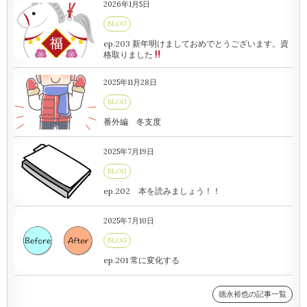
2026年1月5日
BLOG
ep.203 新年明けましておめでとうございます。資
格取りました
2025年11月28日
BLOG
番外編 冬支度
2025年7月19日
BLOG
ep.202 本を読みましょう！！
2025年7月10日
BLOG
ep.201 常に変化する
德永裕也の記事一覧