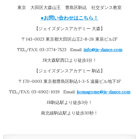
東京 大田区大森山王 豊島区駒込 社交ダンス教室
●お問い合わせはこちら！
【ジェイズダンスアカデミー 大森】
〒143-0023 東京都大田区山王2-8-26 東辰ビル2F
TEL/FAX: 03-3774-7523 Email:
info@js-dance.com
JR大森駅西口より徒歩1分！
【ジェイズダンスアカデミー 駒込】
〒170-0003 東京都豊島区駒込1-3-5 遠藤ビル地下1F
TEL/FAX: 03-6902-1019 Email:
komagome@js-dance.com
JR駒込駅より徒歩3分！
南北線駒込駅より徒歩30秒！