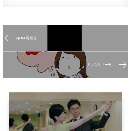
ep.84 客観視
ドレスリサーチ！