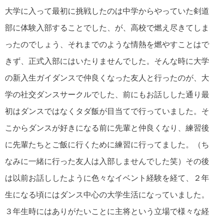
大学に入って最初に挑戦したのは中学からやっていた剣道
部に体験入部することでした、が、高校で燃え尽きてしま
ったのでしょう、それまでのような情熱を燃やすことはで
きず、正式入部にはいたりませんでした。そんな時に大学
の新入生ガイダンスで仲良くなった友人と行ったのが、大
学の社交ダンスサークルでした、前にもお話しした通り最
初はダンスではなくタダ飯が目当てで行っていました。そ
こからダンスが好きになる前に先輩と仲良くなり、練習後
に先輩たちとご飯に行くために練習に行ってました。（ち
なみに一緒に行った友人は入部しませんでした笑）その後
は以前お話ししたように色々なイベント経験を経て、２年
生になる頃にはダンス中心の大学生活になっていました。
３年生時にはありがたいことに主将という立場で様々な経