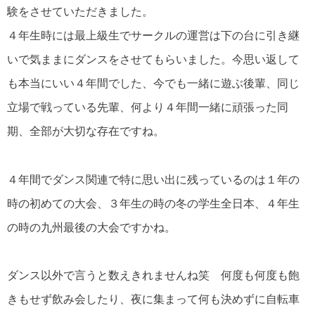
験をさせていただきました。
４年生時には最上級生でサークルの運営は下の台に引き継
いで気ままにダンスをさせてもらいました。今思い返して
も本当にいい４年間でした、今でも一緒に遊ぶ後輩、同じ
立場で戦っている先輩、何より４年間一緒に頑張った同
期、全部が大切な存在ですね。
４年間でダンス関連で特に思い出に残っているのは１年の
時の初めての大会、３年生の時の冬の学生全日本、４年生
の時の九州最後の大会ですかね。
ダンス以外で言うと数えきれませんね笑 何度も何度も飽
きもせず飲み会したり、夜に集まって何も決めずに自転車