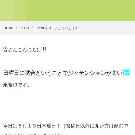
HOME
BLOG
ep.91 イメージしていこう！
皆さんこんにちは
德
日曜日に試合ということで少々テンションが高い
永裕也です。
今日は５月１９日木曜日！（投稿日以外に見た方は頭の中