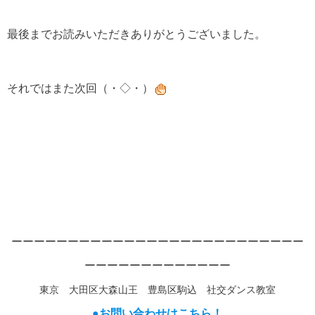
最後までお読みいただきありがとうございました。
それではまた次回（・◇・）
ーーーーーーーーーーーーーーーーーーーーーーーーーー
ーーーーーーーーーーーーー
東京 大田区大森山王 豊島区駒込 社交ダンス教室
●お問い合わせはこちら！