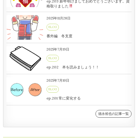
ep.203 新年明けましておめでとうございます。資
格取りました
2025年11月28日
BLOG
番外編 冬支度
2025年7月19日
BLOG
ep.202 本を読みましょう！！
2025年7月10日
BLOG
ep.201 常に変化する
德永裕也の記事一覧