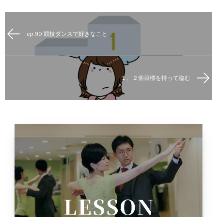
ep.90 競技ダンスで好きなこと
１、２個目標を持って臨む