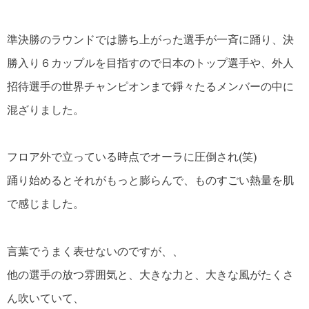
準決勝のラウンドでは勝ち上がった選手が一斉に踊り、決
勝入り６カップルを目指すので日本のトップ選手や、外人
招待選手の世界チャンピオンまで錚々たるメンバーの中に
混ざりました。
フロア外で立っている時点でオーラに圧倒され(笑)
踊り始めるとそれがもっと膨らんで、ものすごい熱量を肌
で感じました。
言葉でうまく表せないのですが、、
他の選手の放つ雰囲気と、大きな力と、大きな風がたくさ
ん吹いていて、