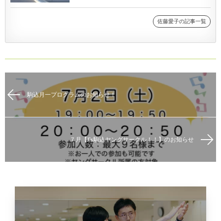
佐藤愛子の記事一覧
駒込月一プログラムのお知らせ！
７月【J’s駒込ヤングサークル！！】のお知らせ