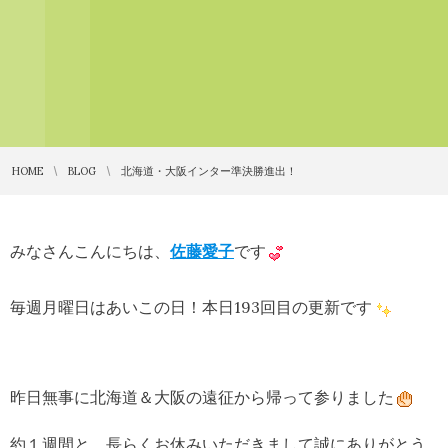
HOME
BLOG
北海道・大阪インター準決勝進出！
みなさんこんにちは、
佐藤愛子
です
毎週月曜日はあいこの日！本日193回目の更新です
昨日無事に北海道＆大阪の遠征から帰って参りました
約１週間と、長らくお休みいただきまして誠にありがとう