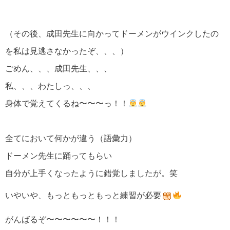
（その後、成田先生に向かってドーメンがウインクしたの
を私は見逃さなかったぞ、、、）
ごめん、、、成田先生、、、
私、、、わたしっ、、、
身体で覚えてくるね〜〜〜っ！！
全てにおいて何かが違う（語彙力）
ドーメン先生に踊ってもらい
自分が上手くなったように錯覚しましたが。笑
いやいや、もっともっともっと練習が必要
がんばるぞ〜〜〜〜〜〜！！！