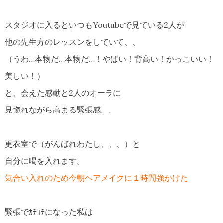
スタジオに入るといつもYoutubeで見ている2人が
他の先生方のレッスンをしていて、、
（うわ…本物だ…本物だ…！やばい！背高い！かっこいい！
美しい！）
と、会えた感動と2人のオーラに
見惚れながら高まる緊張感。。
更衣室で（がんばれわたし、、、）と
自分に喝を入れます。
気合い入れのため今朝ヘアメイクに１時間強かけた
緊張でｶﾁｺﾁになった私は