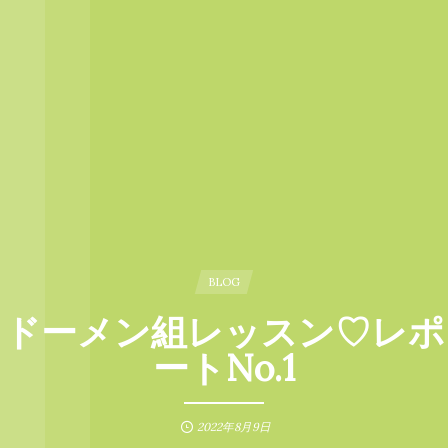
BLOG
ドーメン組レッスン♡レポ
ートNo.1
2022年8月9日