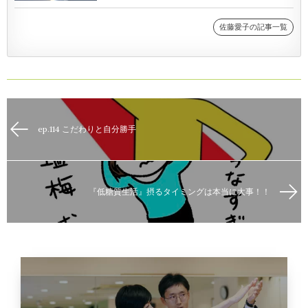
佐藤愛子の記事一覧
ep.114 こだわりと自分勝手
『低糖質生活』摂るタイミングは本当に大事！！