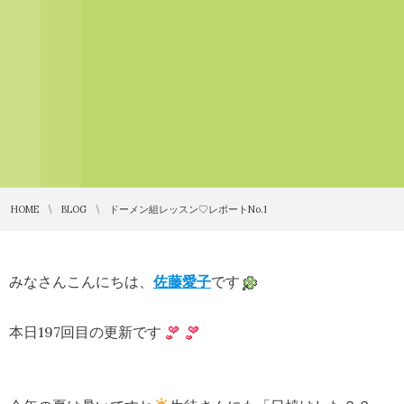
HOME
BLOG
ドーメン組レッスン♡レポートNo.1
みなさんこんにちは、
佐藤愛子
です
本日197回目の更新です