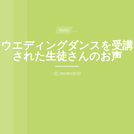
, …
BLOG
ウエディングダンスを受講
された生徒さんのお声
2022年11月1日