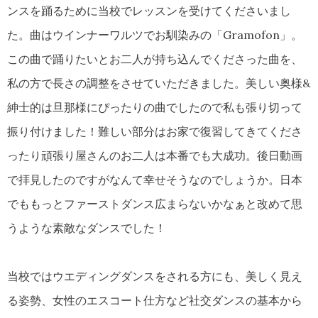
ンスを踊るために当校でレッスンを受けてくださいまし
た。曲はウインナーワルツでお馴染みの「Gramofon」。
この曲で踊りたいとお二人が持ち込んでくださった曲を、
私の方で長さの調整をさせていただきました。美しい奥様&
紳士的は旦那様にぴったりの曲でしたので私も張り切って
振り付けました！難しい部分はお家で復習してきてくださ
ったり頑張り屋さんのお二人は本番でも大成功。後日動画
で拝見したのですがなんて幸せそうなのでしょうか。日本
でももっとファーストダンス広まらないかなぁと改めて思
うような素敵なダンスでした！
当校ではウエディングダンスをされる方にも、美しく見え
る姿勢、女性のエスコート仕方など社交ダンスの基本から