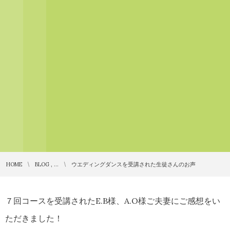
HOME
BLOG , …
ウエディングダンスを受講された生徒さんのお声
７回コースを受講されたE.B様、A.O様ご夫妻にご感想をい
ただきました！