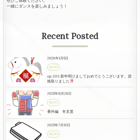
ぜひご体験ください。
一緒にダンスを楽しみましょう！
Recent Posted
2026年1月5日
BLOG
ep.203 新年明けましておめでとうございます。資
格取りました
2025年11月28日
BLOG
番外編 冬支度
2025年7月19日
BLOG