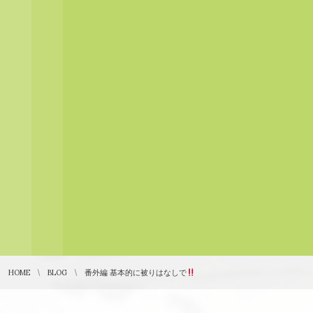
HOME
BLOG
番外編 基本的に被りはなしで