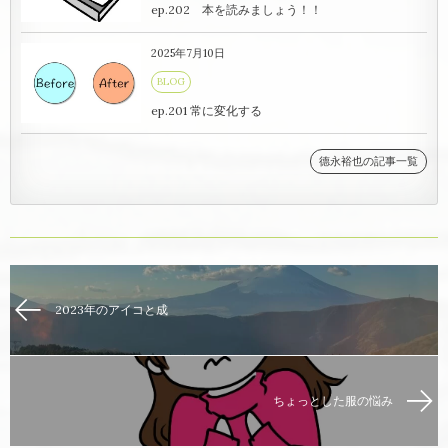
ep.202 本を読みましょう！！
2025年7月10日
BLOG
ep.201 常に変化する
德永裕也の記事一覧
2023年のアイコと成
ちょっとした服の悩み