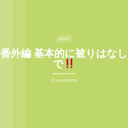
BLOG
番外編 基本的に被りはなし
で
2023年1月21日