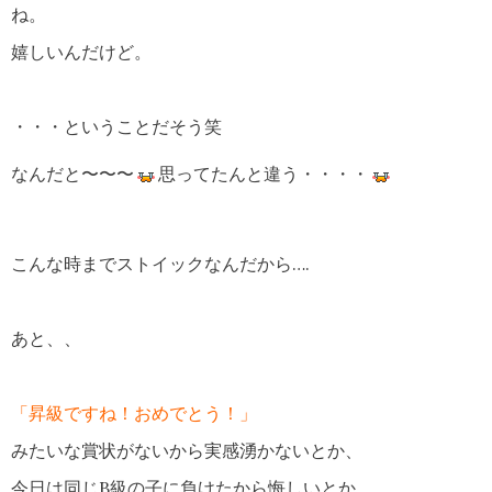
ね。
嬉しいんだけど。
・・・ということだそう笑
なんだと〜〜〜
思ってたんと違う・・・・
こんな時までストイックなんだから….
あと、、
「昇級ですね！おめでとう！」
みたいな賞状がないから実感湧かないとか、
今日は同じB級の子に負けたから悔しいとか