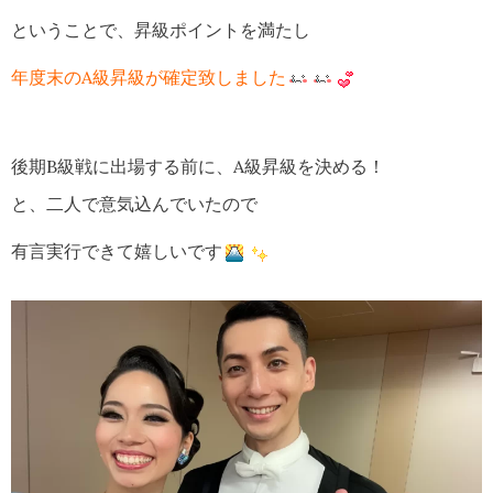
ということで、昇級ポイントを満たし
年度末のA級昇級が確定致しました
後期B級戦に出場する前に、A級昇級を決める！
と、二人で意気込んでいたので
有言実行できて嬉しいです