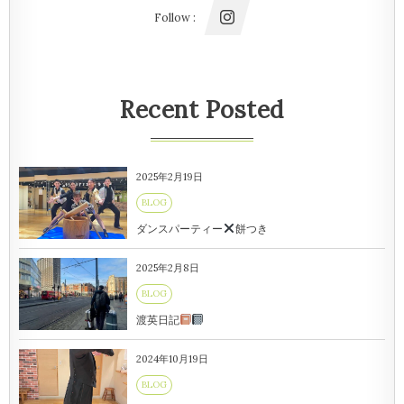
Follow :
Recent Posted
2025年2月19日
BLOG
ダンスパーティー
餅つき
2025年2月8日
BLOG
渡英日記
2024年10月19日
BLOG