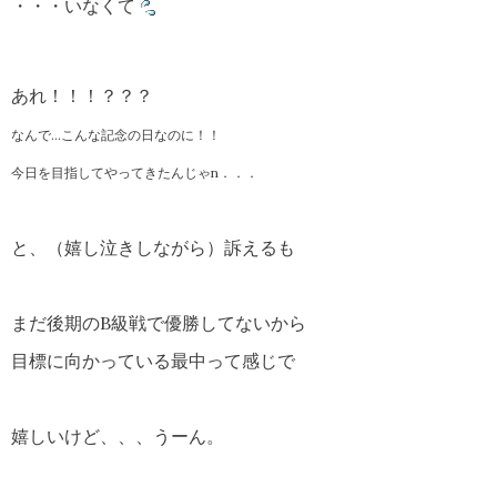
・・・いなくて
あれ！！！？？？
なんで…
こんな記念の日なのに！！
今日を目指してやってきたんじゃn．．．
と、（嬉し泣きしながら）訴えるも
まだ後期のB級戦で優勝してないから
目標に向かっている最中って感じで
嬉しいけど、、、うーん。