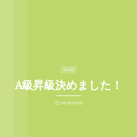
BLOG
A級昇級決めました！
2023年9月4日