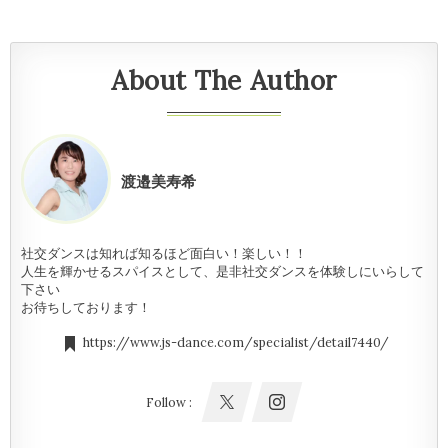
About The Author
渡邉美寿希
社交ダンスは知れば知るほど面白い！楽しい！！
人生を輝かせるスパイスとして、是非社交ダンスを体験しにいらして
下さい
お待ちしております！
https://www.js-dance.com/specialist/detail7440/
Follow :