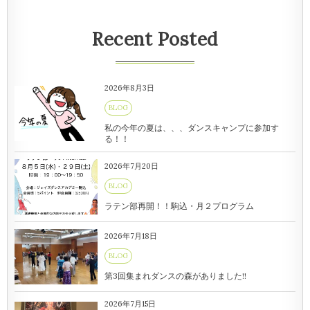
Recent Posted
2026年8月3日
BLOG
私の今年の夏は、、、ダンスキャンプに参加す
る！！
2026年7月20日
BLOG
ラテン部再開！！駒込・月２プログラム
2026年7月18日
BLOG
第3回集まれダンスの森がありました!!
2026年7月15日