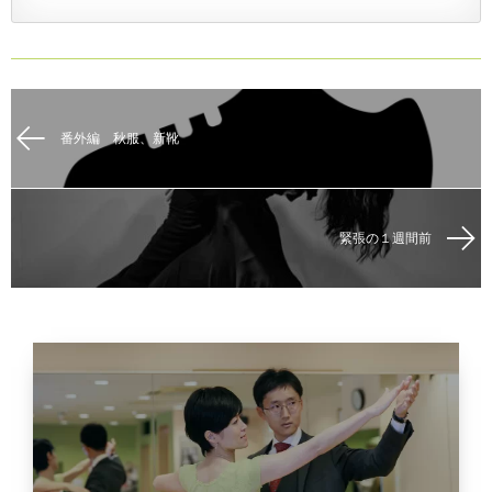
番外編 秋服、新靴
緊張の１週間前