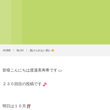
HOME
BLOG
負けられない戦い
皆様こんにちは渡邉美寿希です
２３０回目の投稿です
明日は１０月