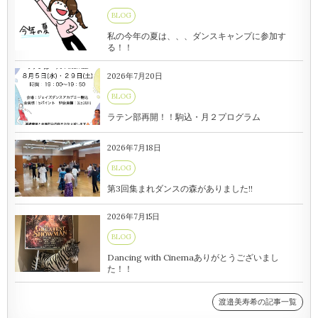
BLOG
私の今年の夏は、、、ダンスキャンプに参加す
る！！
2026年7月20日
BLOG
ラテン部再開！！駒込・月２プログラム
2026年7月18日
BLOG
第3回集まれダンスの森がありました!!
2026年7月15日
BLOG
Dancing with Cinemaありがとうございまし
た！！
渡邉美寿希の記事一覧