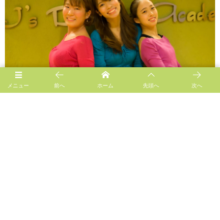
メニュー
前へ
ホーム
先頭へ
次へ
Follow us!