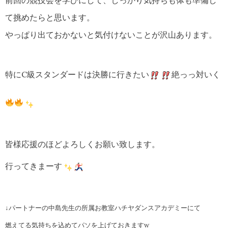
前回の競技会を学びにして、しっかり気持ちも体も準備し
て挑めたらと思います。
やっぱり出ておかないと気付けないことが沢山あります。
特にC級スタンダードは決勝に行きたい
絶っっ対いく
皆様応援のほどよろしくお願い致します。
行ってきまーす
↓パートナーの中島先生の所属お教室ハチヤダンスアカデミーにて
燃えてる気持ちを込めてパソを上げておきますw