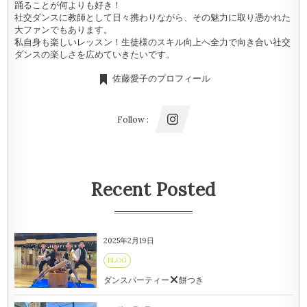
踊ることが何よりも好き！
社交ダンスに教師として日々携わりながら、その魅力に取り憑かれた
大ファンでもあります。
私自身も楽しいレッスン！生徒様のスキル向上へ全力で向き合い社交
ダンスの楽しさを広めていきたいです。
佐藤愛子のプロフィール
Follow :
Recent Posted
2025年2月19日
BLOG
ダンスパーティー
餅つき