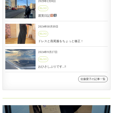
2025年2月8日
BLOG
渡英日記
2024年10月19日
BLOG
ドレスと燕尾服をちょっと修正！
2024年9月27日
BLOG
おひさしぶりです…!!
佐藤愛子の記事一覧