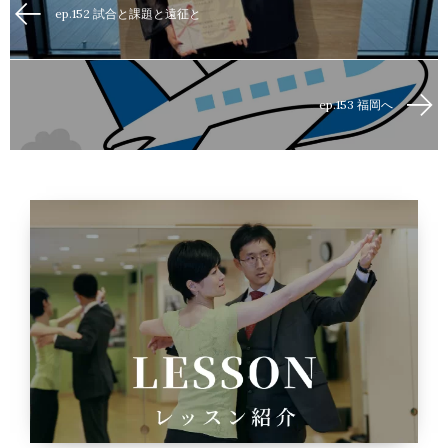
ep.152 試合と課題と遠征と
ep.153 福岡へ