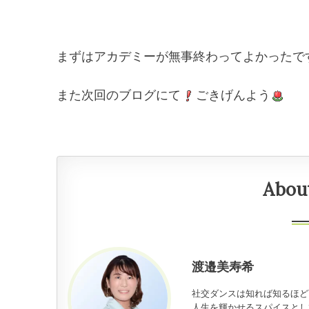
まずはアカデミーが無事終わってよかったで
また次回のブログにて
ごきげんよう
Abou
渡邉美寿希
社交ダンスは知れば知るほど
人生を輝かせるスパイスとし