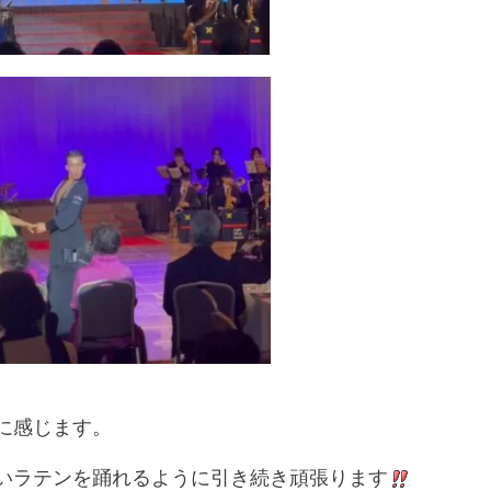
に感じます。
いラテンを踊れるように引き続き頑張ります