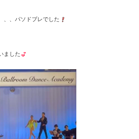
、、、パソドブレでした
いました