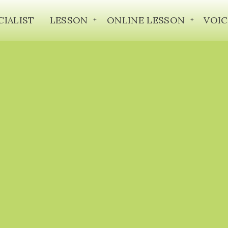
CIALIST
LESSON
ONLINE LESSON
VOIC