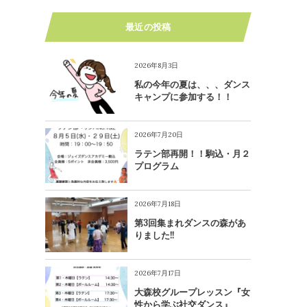
最近の投稿
2026年8月3日
私の今年の夏は、、、ダンス
キャンプに参加する！！
2026年7月20日
ラテン部再開！！駒込・月２
プログラム
2026年7月18日
第3回集まれダンスの森があ
りました!!
2026年7月17日
大森校グループレッスン『女
性から学ぶ社交ダンス』