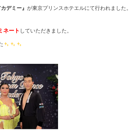
アカデミー』
が東京プリンスホテエルにて行われました
ミネート
していただきました。
た