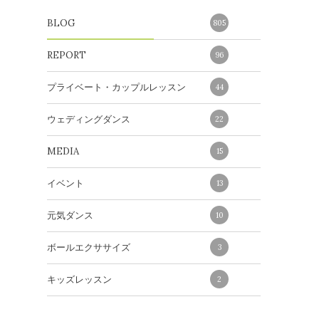
。
BLOG
805
REPORT
96
プライベート・カップルレッスン
44
ウェディングダンス
22
MEDIA
15
イベント
13
元気ダンス
10
ボールエクササイズ
3
キッズレッスン
2