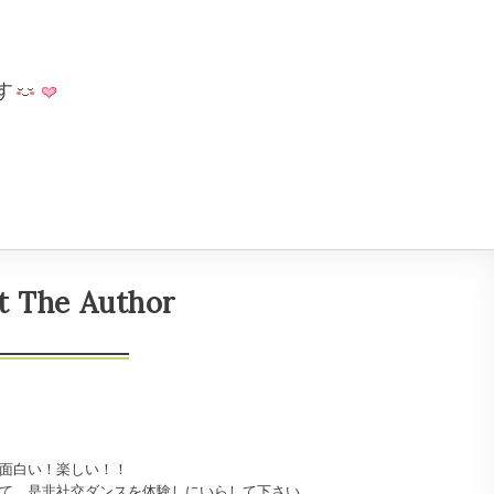
す
t The Author
面白い！楽しい！！
て、是非社交ダンスを体験しにいらして下さい