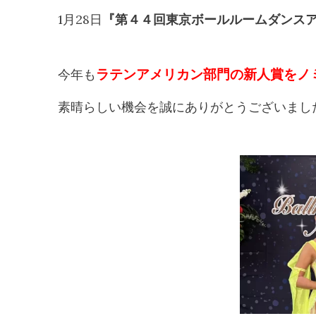
1月28日
『第４４回東京ボールルームダンス
ラテンアメリカン部門の新人賞をノ
今年も
素晴らしい機会を誠にありがとうございまし