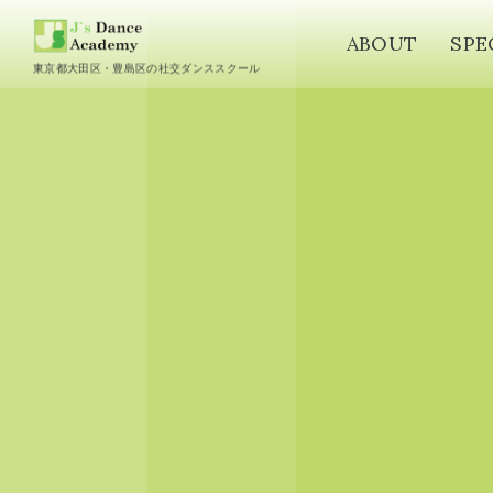
ABOUT
SPE
東京都大田区・豊島区の社交ダンススクール