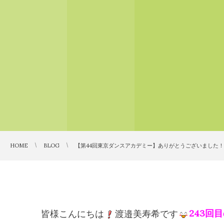
HOME
BLOG
【第44回東京ダンスアカデミー】ありがとうございました
皆様こんにちは
渡邉美寿希です
243回