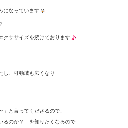
みになっています
？
エクササイズを続けております
たし、可動域も広くなり
〜」と言ってくださるので、
いるのか？」を知りたくなるので