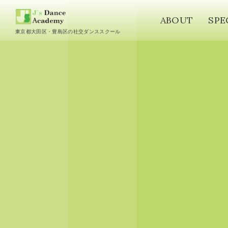
ABOUT
SPE
東京都大田区・豊島区の社交ダンススクール