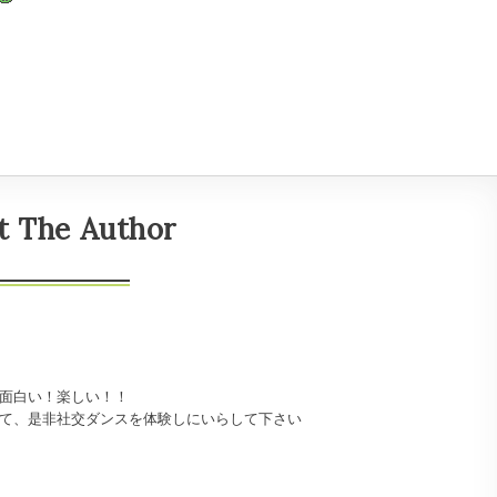
t The Author
面白い！楽しい！！
て、是非社交ダンスを体験しにいらして下さい