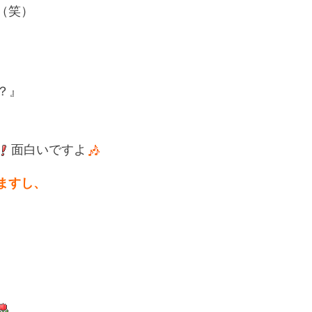
（笑）
？』
面白いですよ
ますし、