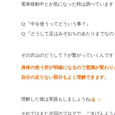
電車移動中とか気になった時は調べています
Q:『中を使うってどういう事？』
Q:『どうして足はみぞおちのあたりまでなの
その沢山のどうして？が繋がっていくんです
身体の使う所が明確になるので意識が変わり
自分の足りない部分もよく理解できます。
理解した後は実践もしましょうね
それではまた次回のブログで、ごきげんよう