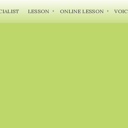
CIALIST
LESSON
ONLINE LESSON
VOIC