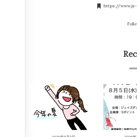
https://www.js-
Follo
Rec
2026年8月3日
2026年