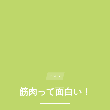
BLOG
筋肉って面白い！