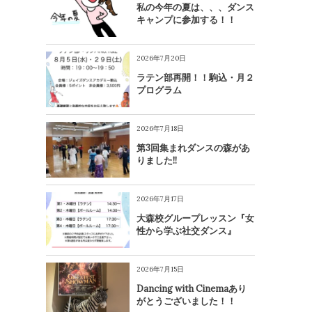
私の今年の夏は、、、ダンス
キャンプに参加する！！
2026年7月20日
ラテン部再開！！駒込・月２
プログラム
2026年7月18日
第3回集まれダンスの森があ
りました!!
2026年7月17日
大森校グループレッスン『女
性から学ぶ社交ダンス』
2026年7月15日
Dancing with Cinemaあり
がとうございました！！