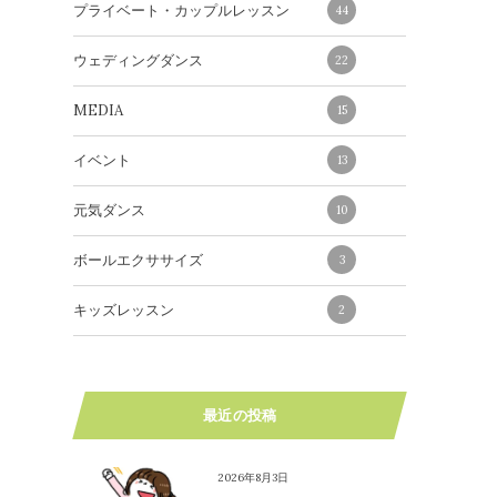
プライベート・カップルレッスン
44
ウェディングダンス
22
MEDIA
15
イベント
13
元気ダンス
10
ボールエクササイズ
3
キッズレッスン
2
最近の投稿
2026年8月3日