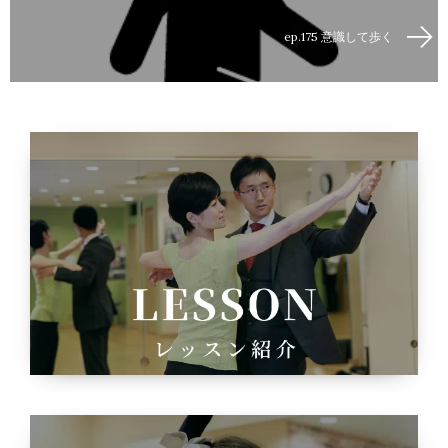
ep.175 意識して歩く