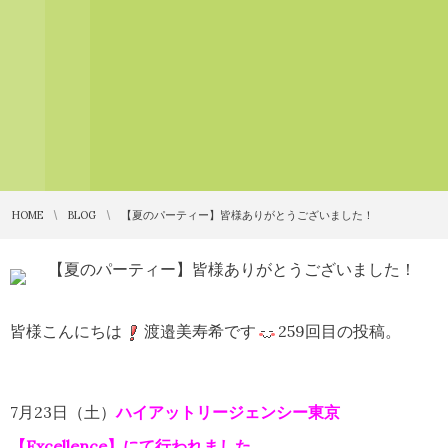
HOME
BLOG
【夏のパーティー】皆様ありがとうございました！
皆様こんにちは
渡邉美寿希です
259回目の投稿。
7月23日（土）
ハイアットリージェンシー東京
【Excellence】にて行われました