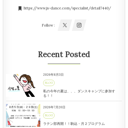
https://www.js-dance.com/specialist/detail7440/
Follow :
Recent Posted
2026年8月3日
BLOG
私の今年の夏は、、、ダンスキャンプに参加す
る！！
2026年7月20日
BLOG
ラテン部再開！！駒込・月２プログラム