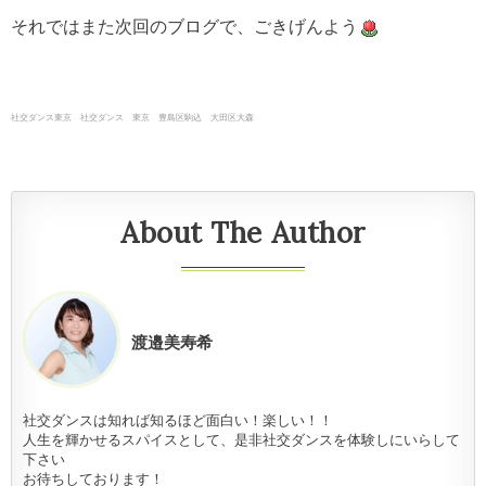
それではまた次回のブログで、ごきげんよう
社交ダンス東京 社交ダンス 東京 豊島区駒込 大田区大森
About The Author
渡邉美寿希
社交ダンスは知れば知るほど面白い！楽しい！！
人生を輝かせるスパイスとして、是非社交ダンスを体験しにいらして
下さい
お待ちしております！