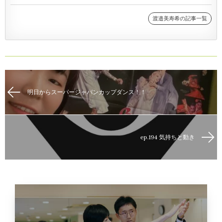
渡邉美寿希の記事一覧
明日からスーパージャパンカップダンス！！
ep.194 気持ちと動き