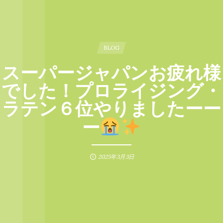
BLOG
スーパージャパンお疲れ様
でした！プロライジング・
ラテン６位やりましたーー
ー
2025年3月3日