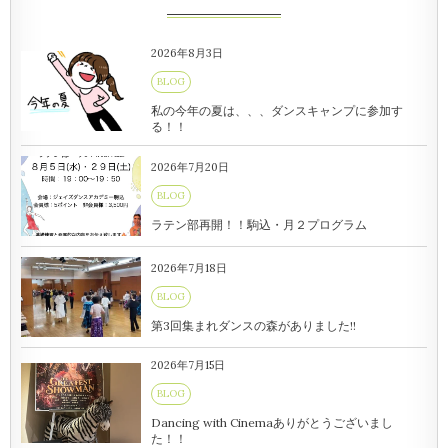
2026年8月3日
BLOG
私の今年の夏は、、、ダンスキャンプに参加す
る！！
2026年7月20日
BLOG
ラテン部再開！！駒込・月２プログラム
2026年7月18日
BLOG
第3回集まれダンスの森がありました!!
2026年7月15日
BLOG
Dancing with Cinemaありがとうございまし
た！！