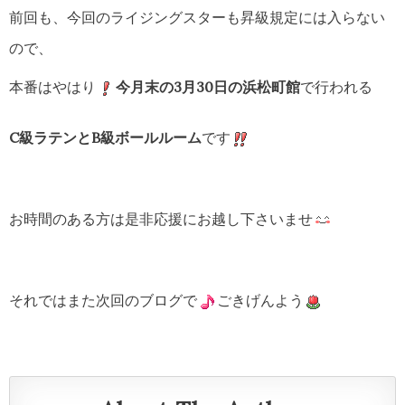
前回も、今回のライジングスターも昇級規定には入らない
ので、
本番はやはり
今月末の3月30日の浜松町館
で行われる
C級ラテンとB級ボールルーム
です
お時間のある方は是非応援にお越し下さいませ
それではまた次回のブログで
ごきげんよう