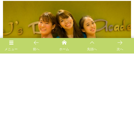
メニュー
前へ
ホーム
先頭へ
次へ
Follow us!