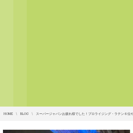
HOME
BLOG
スーパージャパンお疲れ様でした！プロライジング・ラテン６位