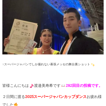
↑スーパージャパンでしか撮れない幕張メッセの舞台裏ショット
皆様こんにちは
渡邉美寿希です
282回目の投稿です。
２日間に渡る
2025スーパージャパンカップダンス
お疲れ様
でした