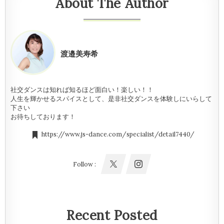
About The Author
渡邉美寿希
社交ダンスは知れば知るほど面白い！楽しい！！
人生を輝かせるスパイスとして、是非社交ダンスを体験しにいらして
下さい
お待ちしております！
https://www.js-dance.com/specialist/detail7440/
Follow :
Recent Posted