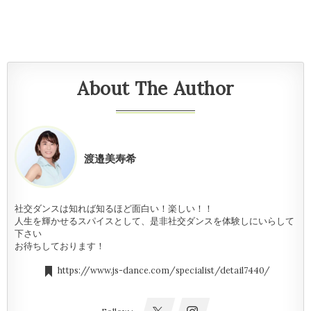
About The Author
渡邉美寿希
社交ダンスは知れば知るほど面白い！楽しい！！
人生を輝かせるスパイスとして、是非社交ダンスを体験しにいらして
下さい
お待ちしております！
https://www.js-dance.com/specialist/detail7440/