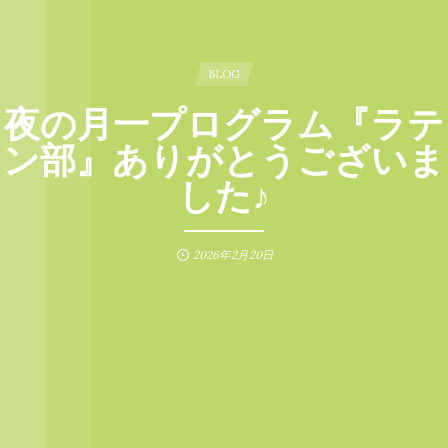
BLOG
夜の月一プログラム『ラテ
ン部』ありがとうございま
した♪
2026年2月20日