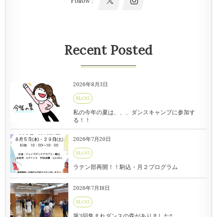
Follow :
Recent Posted
2026年8月3日
BLOG
私の今年の夏は、、、ダンスキャンプに参加す
る！！
2026年7月20日
BLOG
ラテン部再開！！駒込・月２プログラム
2026年7月18日
BLOG
第3回集まれダンスの森がありました!!