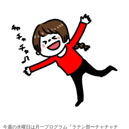
今週の水曜日は月一プログラム『ラテン部〜チャチャチ