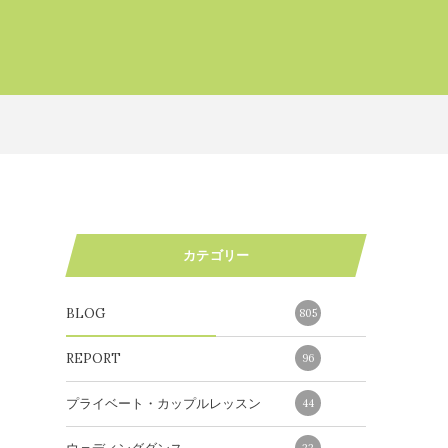
カテゴリー
BLOG
805
REPORT
96
プライベート・カップルレッスン
44
22