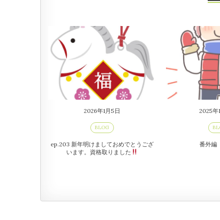
2026年1月5日
2025年
BLOG
BL
ep.203 新年明けましておめでとうござ
番外編
います。資格取りました