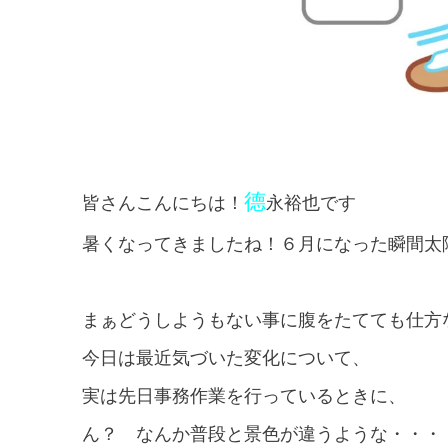
德
皆さんこんにちは！
永裕也です
暑くなってきましたね！６月になった瞬間太
まぁどうしようもない事に腹をたてても仕方
今日は最近気づいた変化について、
実は先日事務作業を行っているときに、
ん？ なんか普段と景色が違うような・・・