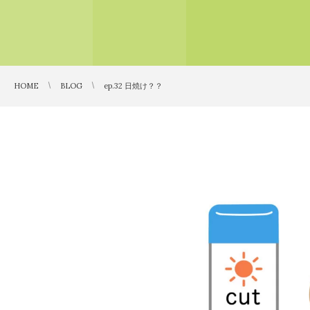
HOME
BLOG
ep.32 日焼け？？