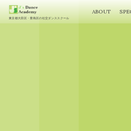
ABOUT
SPE
東京都大田区・豊島区の社交ダンススクール