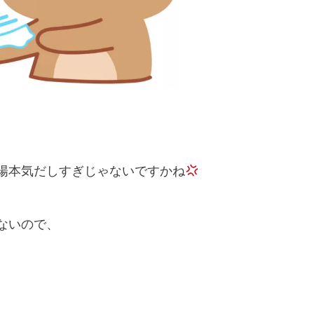
陽本気だしすぎじゃないですかね
ないので、