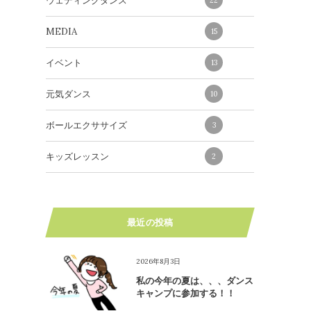
ウェディングダンス
MEDIA
15
イベント
13
元気ダンス
10
ボールエクササイズ
3
キッズレッスン
2
最近の投稿
2026年8月3日
私の今年の夏は、、、ダンス
キャンプに参加する！！