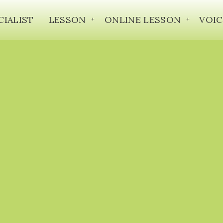
CIALIST
LESSON
ONLINE LESSON
VOIC