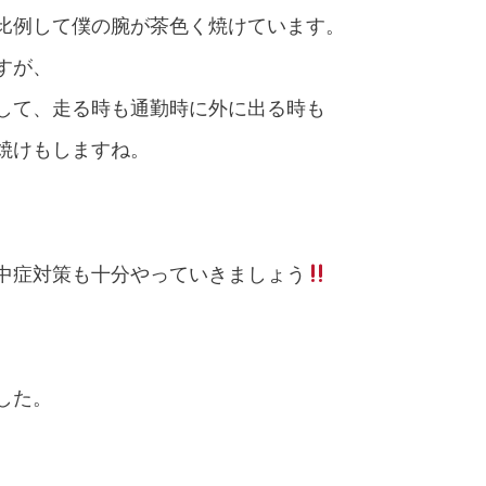
比例して僕の腕が茶色く焼けています。
すが、
して、走る時も通勤時に外に出る時も
焼けもしますね。
中症対策も十分やっていきましょう
した。