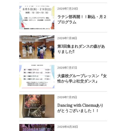
2026年7月20日
ラテン部再開！！駒込・月２
プログラム
2026年7月18日
第3回集まれダンスの森があ
りました!!
2026年7月17日
大森校グループレッスン『女
性から学ぶ社交ダンス』
2026年7月15日
Dancing with Cinemaあり
がとうございました！！
2026年6月30日