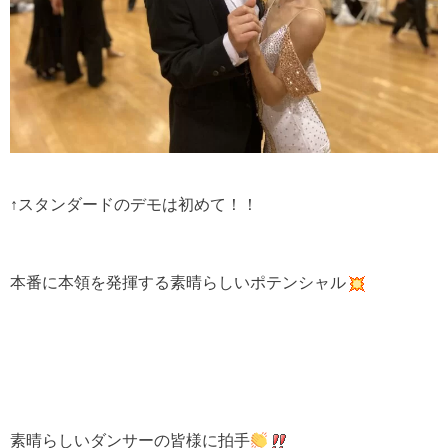
↑スタンダードのデモは初めて！！
本番に本領を発揮する素晴らしいポテンシャル
素晴らしいダンサーの皆様に拍手