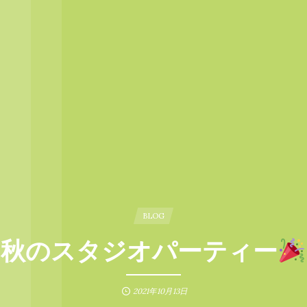
BLOG
秋のスタジオパーティー
2021年10月13日