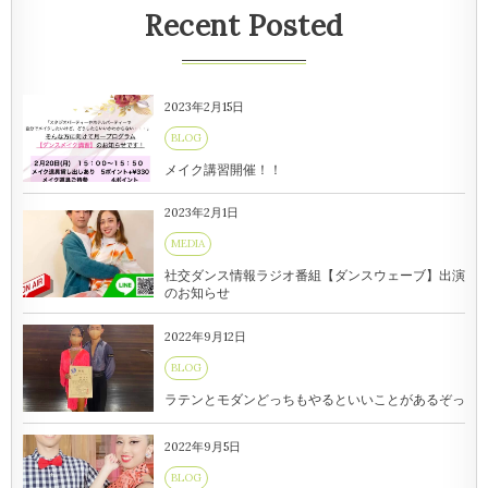
Recent Posted
2023年2月15日
BLOG
メイク講習開催！！
2023年2月1日
MEDIA
社交ダンス情報ラジオ番組【ダンスウェーブ】出演
のお知らせ
2022年9月12日
BLOG
ラテンとモダンどっちもやるといいことがあるぞっ
2022年9月5日
BLOG