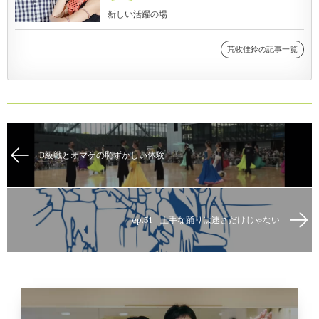
新しい活躍の場
荒牧佳鈴の記事一覧
B級戦とオマケの恥ずかしい体験
ep.51 上手な踊りは速さだけじゃない