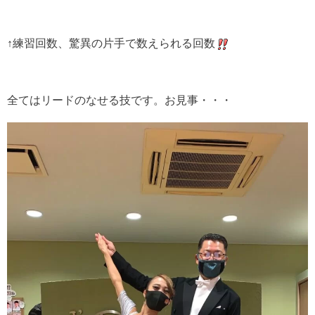
↑練習回数、驚異の片手で数えられる回数
全てはリードのなせる技です。お見事・・・