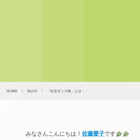
HOME
BLOG
「社交ダンス病」とは・・・
みなさんこんにちは！
佐藤愛子
です