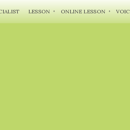
CIALIST
LESSON
ONLINE LESSON
VOIC