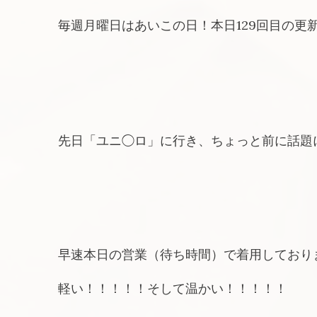
毎週月曜日はあいこの日！本日129回目の更
先日「ユニ◯ロ」に行き、ちょっと前に話題
早速本日の営業（待ち時間）で着用しており
軽い！！！！！そして温かい！！！！！