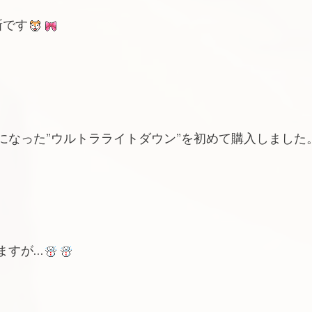
新です
になった”ウルトラライトダウン”を初めて購入しました
ますが…