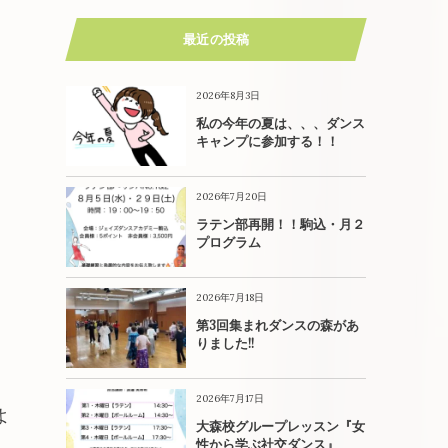
最近の投稿
2026年8月3日
私の今年の夏は、、、ダンス
キャンプに参加する！！
2026年7月20日
ラテン部再開！！駒込・月２
プログラム
2026年7月18日
第3回集まれダンスの森があ
りました!!
2026年7月17日
よ
大森校グループレッスン『女
性から学ぶ社交ダンス』