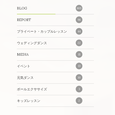
BLOG
805
REPORT
96
プライベート・カップルレッスン
44
ウェディングダンス
22
。
MEDIA
15
イベント
13
元気ダンス
10
ボールエクササイズ
3
キッズレッスン
2