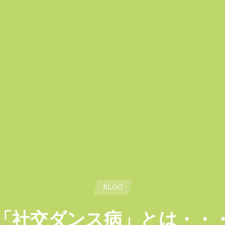
BLOG
「社交ダンス病」とは・・