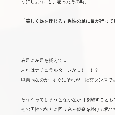
うにしよう…と、思ったその時。
「美しく足を閉じる」男性の足に目が行って
右足に左足を揃えて…
あれはナチュラルターンか…！！！？
職業病なのか…すぐにそれが「社交ダンスで
そうなってしまうとなかなか目を離すことも
その男性の後方に回り込み観察を続ける私で