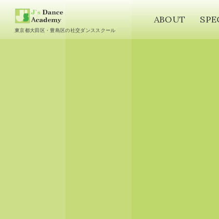
ABOUT
SPE
東京都大田区・豊島区の社交ダンススクール