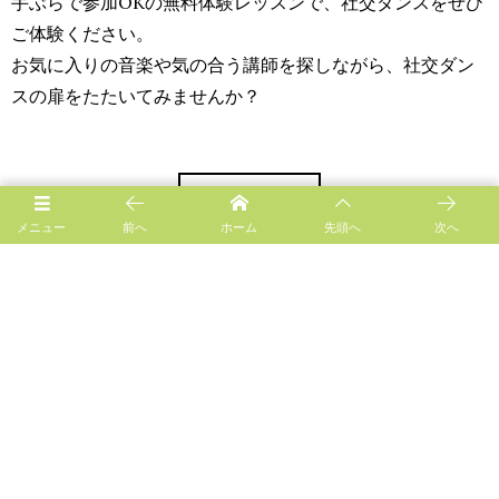
手ぶらで参加OKの無料体験レッスンで、社交ダンスをぜひ
ご体験ください。
お気に入りの音楽や気の合う講師を探しながら、社交ダン
スの扉をたたいてみませんか？
CONTACT
メニュー
前へ
ホーム
先頭へ
次へ