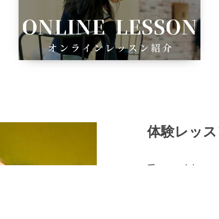
体験レッス
手ぶらで参加OK
社交ダンスをぜひ
お気に入りの音楽