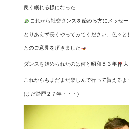
良く眠れる様になった
これから社交ダンスを始める方にメッセー
とりあえず長くやってみてください。色々と
とのご意見を頂きました
ダンスを始められたのは何と昭和５３年
大
これからもまだまだ楽しんで行って貰えるよ
(まだ踏歴２７年・・・)