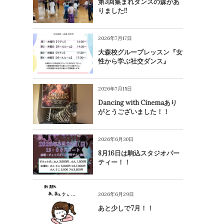
第3回集まれダンスの森があ
りました!!
2026年7月17日
大森校グループレッスン『女
性から学ぶ社交ダンス』
2026年7月15日
Dancing with Cinemaあり
がとうございました！！
2026年6月30日
8月16日は駒込スタジオパー
ティー！！
2026年6月29日
あと少しで7月！！