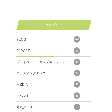
カテゴリー
BLOG
805
REPORT
96
プライベート・カップルレッスン
44
ウェディングダンス
22
MEDIA
15
イベント
13
元気ダンス
10