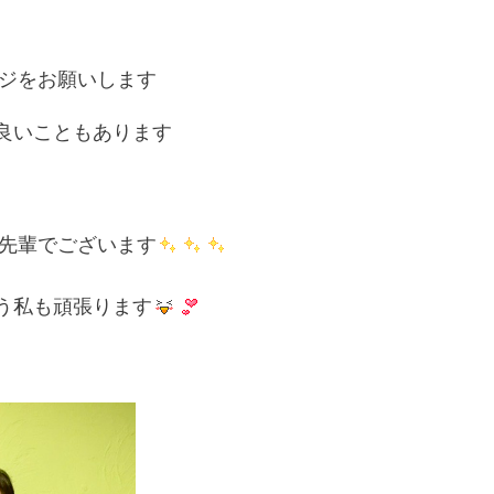
ジをお願いします
良いこともあります
先輩でございます
う私も頑張ります