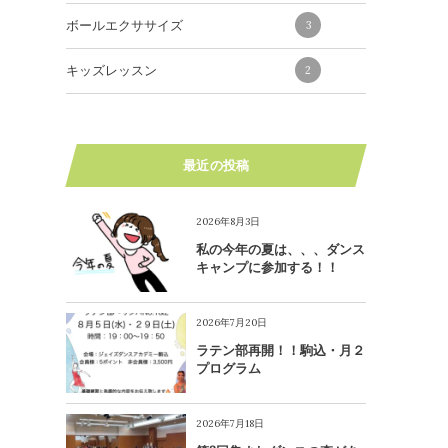
ボールエクササイズ
3
キッズレッスン
2
最近の投稿
2026年8月3日
私の今年の夏は、、、ダンス
キャンプに参加する！！
2026年7月20日
ラテン部再開！！駒込・月２
プログラム
2026年7月18日