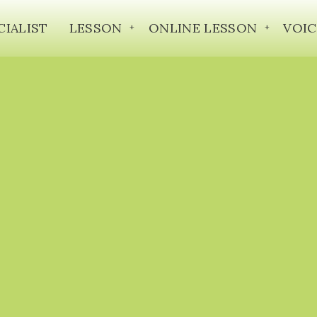
CIALIST
LESSON
ONLINE LESSON
VOIC