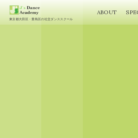
ABOUT
SPE
東京都大田区・豊島区の社交ダンススクール