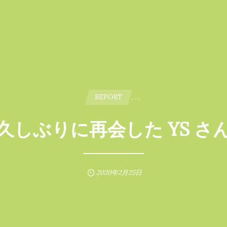
REPORT
, …
久しぶりに再会した YS さ
2020年2月25日