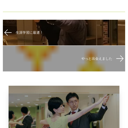
生涯学習に最適！
やっと出会えました