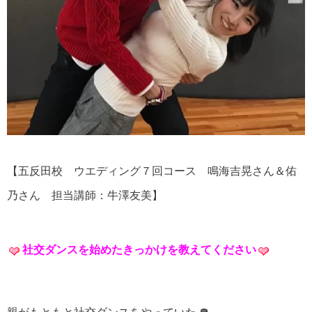
【五反田校 ウエディング７回コース 鳴海吉晃さん＆佑
乃さん 担当講師：牛澤友美】
社交ダンスを始めたきっかけを教えてください