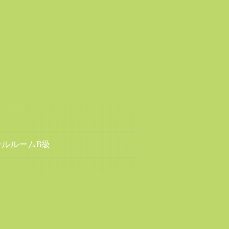
ールルームB級