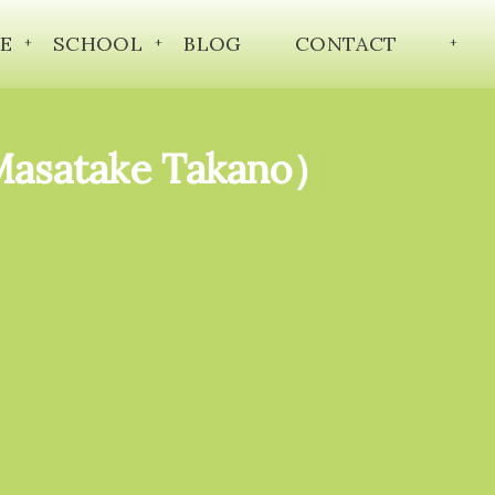
E
SCHOOL
BLOG
CONTACT
atake Takano）