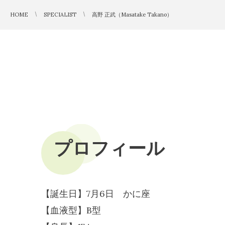
HOME
SPECIALIST
高野 正武（Masatake Takano）
プロフィール
【誕生日】7月6日 かに座
【血液型】B型