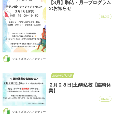
【3月】駒込・月一プログラム
のお知らせ
BLOG
ジェイズダンスアカデミー
2026年2月27日
２月２８日(土)駒込校【臨時休
業】
BLOG
ジェイズダンスアカデミー