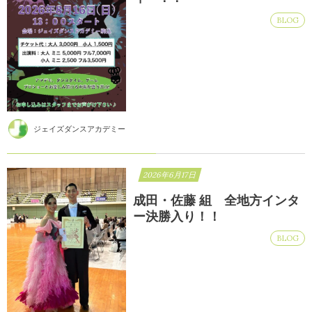
BLOG
ジェイズダンスアカデミー
2026年6月17日
成田・佐藤 組 全地方インタ
ー決勝入り！！
BLOG