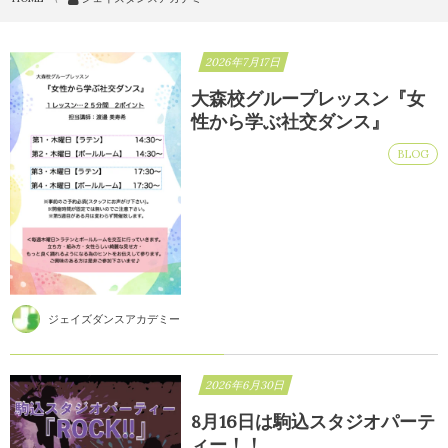
2026年7月17日
大森校グループレッスン『女
性から学ぶ社交ダンス』
BLOG
ジェイズダンスアカデミー
2026年6月30日
8月16日は駒込スタジオパーテ
ィー！！