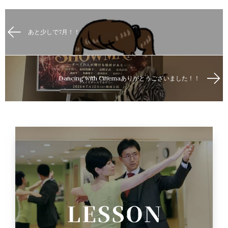
あと少しで7月！！
Dancing with Cinemaありがとうございました！！