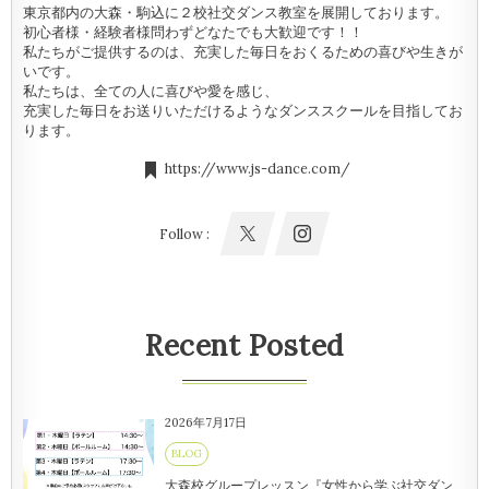
東京都内の大森・駒込に２校社交ダンス教室を展開しております。
初心者様・経験者様問わずどなたでも大歓迎です！！
私たちがご提供するのは、充実した毎日をおくるための喜びや生きが
いです。
私たちは、全ての人に喜びや愛を感じ、
充実した毎日をお送りいただけるようなダンススクールを目指してお
ります。
https://www.js-dance.com/
Follow :
Recent Posted
2026年7月17日
BLOG
大森校グループレッスン『女性から学ぶ社交ダン