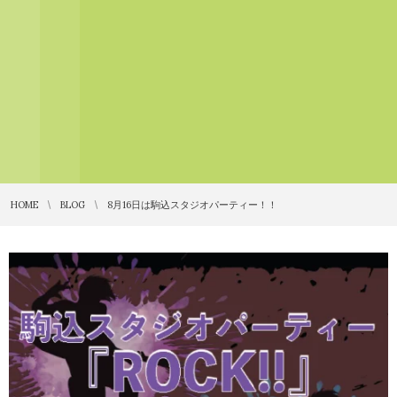
HOME
BLOG
8月16日は駒込スタジオパーティー！！