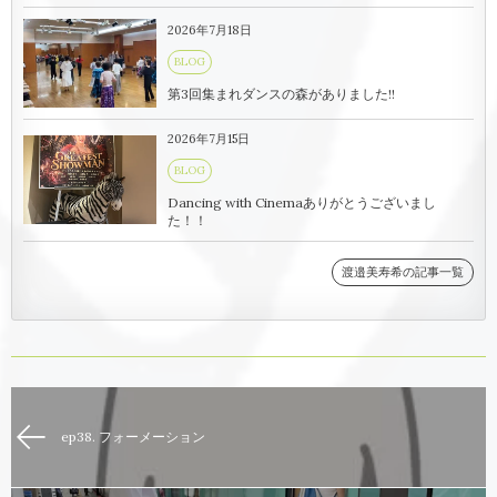
2026年7月18日
BLOG
第3回集まれダンスの森がありました!!
2026年7月15日
BLOG
Dancing with Cinemaありがとうございまし
た！！
渡邉美寿希の記事一覧
ep38. フォーメーション