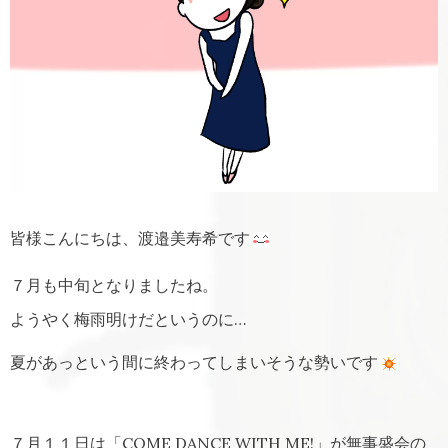
皆様こんにちは、渡邉美寿希です
７月も中旬となりましたね。
ようやく梅雨明けだというのに…
夏があっという間に終わってしまいそうな勢いです
７月１１日は「COME DANCE WITH ME!」が無事盛会の