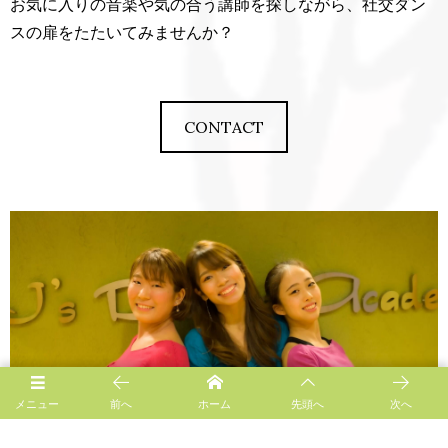
お気に入りの音楽や気の合う講師を探しながら、社交ダン
スの扉をたたいてみませんか？
CONTACT
メニュー
前へ
ホーム
先頭へ
次へ