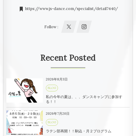
https://www.js-dance.com/specialist/detail7440/
Follow :
Recent Posted
2026年8月3日
BLOG
私の今年の夏は、、、ダンスキャンプに参加す
る！！
2026年7月20日
BLOG
ラテン部再開！！駒込・月２プログラム