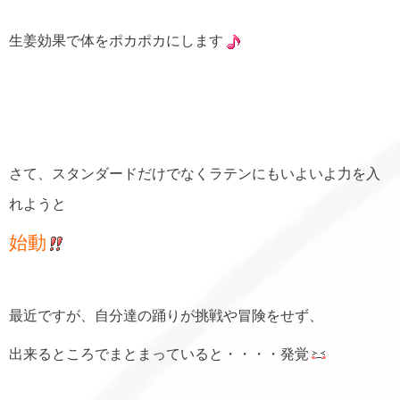
生姜効果で体をポカポカにします
さて、スタンダードだけでなくラテンにもいよいよ力を入
れようと
始動
最近ですが、自分達の踊りが挑戦や冒険をせず、
出来るところでまとまっていると・・・・発覚