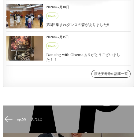
2026年7月18日
BLOG
第3回集まれダンスの森がありました!!
2026年7月15日
BLOG
Dancing with Cinemaありがとうございまし
た！！
渡邉美寿希の記事一覧
ep.58 一人では