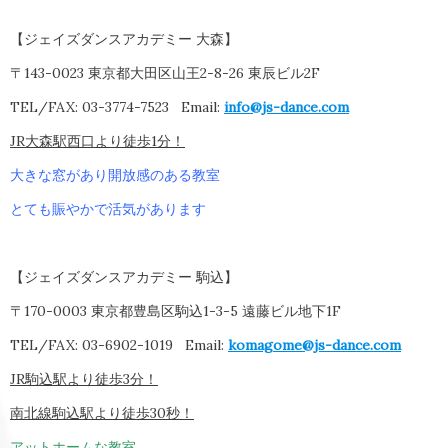
【ジェイズダンスアカデミー 大森】
〒143-0023 東京都大田区山王2-8-26 東辰ビル2F
TEL/FAX: 03-3774-7523
Email:
info@js-dance.com
JR大森駅西口より徒歩1分！
大きな窓があり開放感のある教室
とても賑やかで活気があります
【ジェイズダンスアカデミー 駒込】
〒170-0003 東京都豊島区駒込1-3-5 遠藤ビル地下1F
TEL/FAX: 03-6902-1019
Email:
komagome@js-dance.com
JR駒込駅より徒歩3分！
南北線駒込駅より徒歩30秒！
アットホームな教室