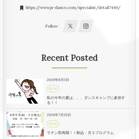
https://www.js-dance.com/specialist/detail7440/
Follow :
Recent Posted
2026年8月3日
BLOG
私の今年の夏は、、、ダンスキャンプに参加す
る！！
2026年7月20日
BLOG
ラテン部再開！！駒込・月２プログラム