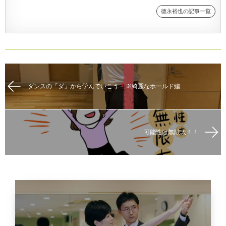
德永裕也の記事一覧
ダンスの「ダ」から学んでいこう
※綺麗なホールド編
可能性は無限大！！