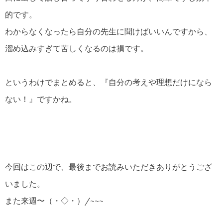
的です。
わからなくなったら自分の先生に聞けばいいんですから、
溜め込みすぎて苦しくなるのは損です。
というわけでまとめると、『自分の考えや理想だけになら
ない！』ですかね。
今回はこの辺で、最後までお読みいただきありがとうござ
いました。
また来週〜（・◇・）/~~~