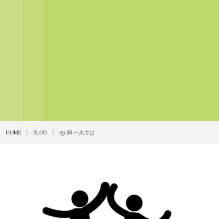
HOME
BLOG
ep.58 一人では