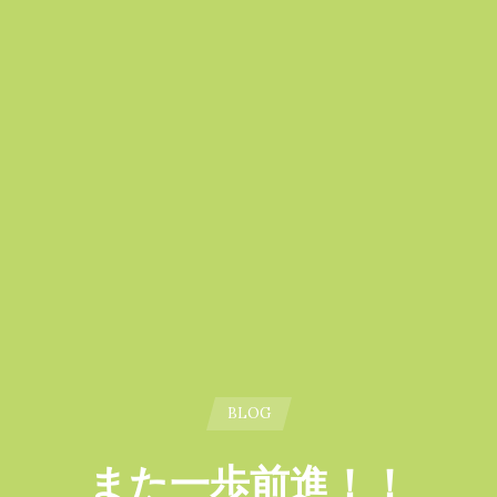
BLOG
また一歩前進！！