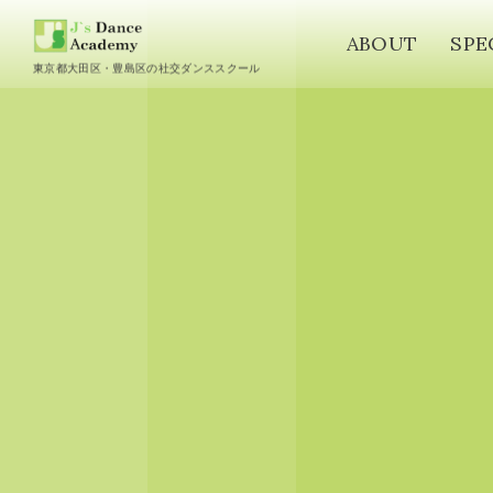
ABOUT
SPE
東京都大田区・豊島区の社交ダンススクール