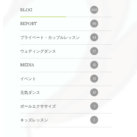
BLOG
805
REPORT
96
プライベート・カップルレッスン
44
ウェディングダンス
22
MEDIA
15
イベント
13
元気ダンス
10
ボールエクササイズ
3
キッズレッスン
2