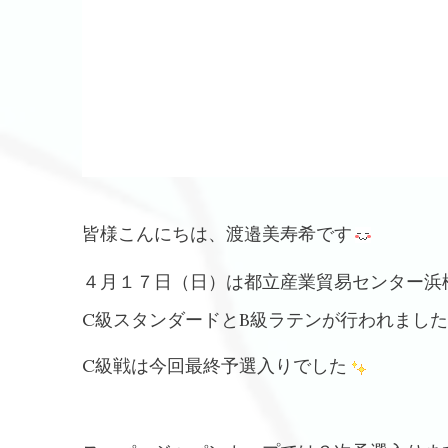
皆様こんにちは、渡邉美寿希です
４月１７日（日）は都立産業貿易センター浜
C級スタンダードとB級ラテンが行われまし
C級戦は今回最終予選入りでした