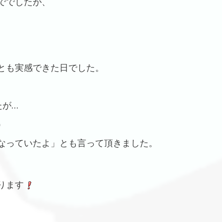
ででしたが、
とも実感できた日でした。
たが…
）
なっていたよ」とも言って頂きました。
ります