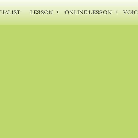
CIALIST
LESSON
ONLINE LESSON
VOIC