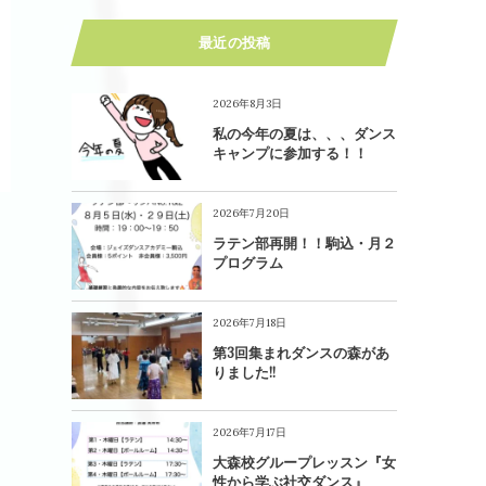
最近の投稿
2026年8月3日
私の今年の夏は、、、ダンス
キャンプに参加する！！
2026年7月20日
ラテン部再開！！駒込・月２
プログラム
2026年7月18日
第3回集まれダンスの森があ
りました!!
2026年7月17日
大森校グループレッスン『女
性から学ぶ社交ダンス』