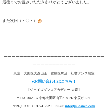
最後までお読みいただきありがとうございました。
また次回（・◇・）
ーーーーーーーーーーーーーーーーーーーーーーーーーー
ーーーーーーーーーーー
東京 大田区大森山王 豊島区駒込 社交ダンス教室
●お問い合わせはこちら！
【ジェイズダンスアカデミー 大森】
〒143-0023 東京都大田区山王2-8-26 東辰ビル2F
TEL/FAX: 03-3774-7523 Email:
info@js-dance.com