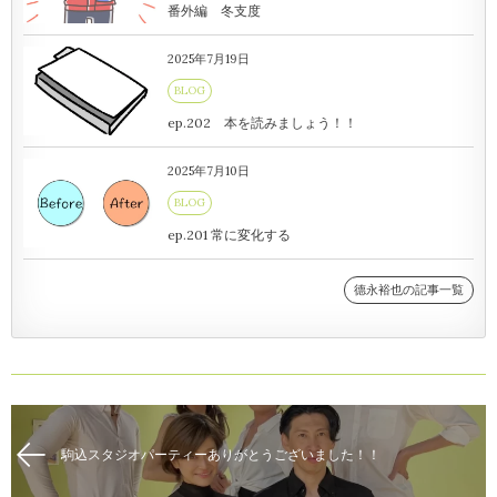
番外編 冬支度
2025年7月19日
BLOG
ep.202 本を読みましょう！！
2025年7月10日
BLOG
ep.201 常に変化する
德永裕也の記事一覧
駒込スタジオパーティーありがとうございました！！