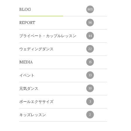
BLOG
805
REPORT
96
プライベート・カップルレッスン
44
ウェディングダンス
22
MEDIA
15
イベント
13
元気ダンス
10
ボールエクササイズ
3
キッズレッスン
2