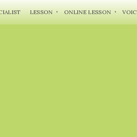
CIALIST
LESSON
ONLINE LESSON
VOIC