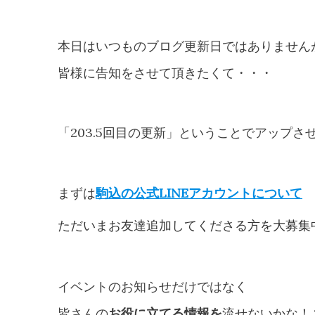
本日はいつものブログ更新日ではありません
皆様に告知をさせて頂きたくて・・・
「203.5回目の更新」ということでアップさ
まずは
駒込の公式LINEアカウントについて
ただいまお友達追加してくださる方を大募集
イベントのお知らせだけではなく
皆さんの
お役に立てる情報を
流せないかな！