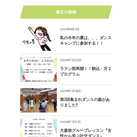
最近の投稿
2026年8月3日
私の今年の夏は、、、ダンス
キャンプに参加する！！
2026年7月20日
ラテン部再開！！駒込・月２
プログラム
2026年7月18日
第3回集まれダンスの森があ
りました!!
2026年7月17日
大森校グループレッスン『女
性から学ぶ社交ダンス』