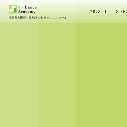
ABOUT
SPE
東京都大田区・豊島区の社交ダンススクール