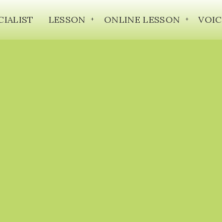
CIALIST
LESSON
ONLINE LESSON
VOIC