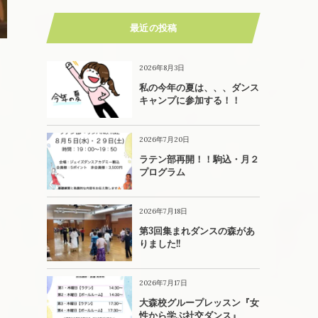
最近の投稿
2026年8月3日
私の今年の夏は、、、ダンス
キャンプに参加する！！
2026年7月20日
ラテン部再開！！駒込・月２
プログラム
2026年7月18日
第3回集まれダンスの森があ
りました!!
2026年7月17日
大森校グループレッスン『女
性から学ぶ社交ダンス』