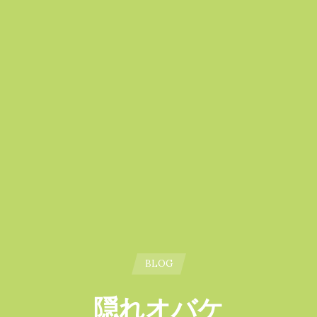
BLOG
隠れオバケ