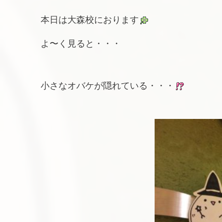
本日は大森校におります
よ〜く見ると・・・
小さなオバケが隠れている・・・