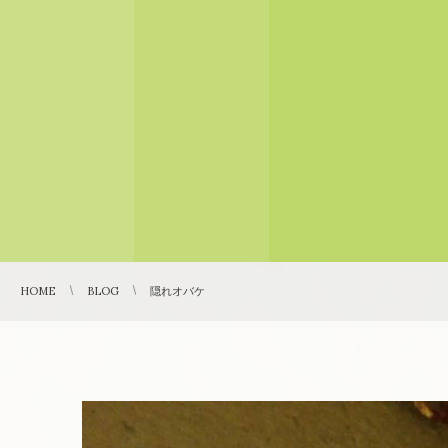
HOME
BLOG
隠れオバケ