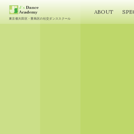
ABOUT
SPE
東京都大田区・豊島区の社交ダンススクール