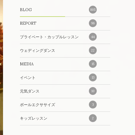
BLOG
805
REPORT
96
プライベート・カップルレッスン
44
ウェディングダンス
22
MEDIA
15
イベント
13
元気ダンス
10
ボールエクササイズ
3
キッズレッスン
2