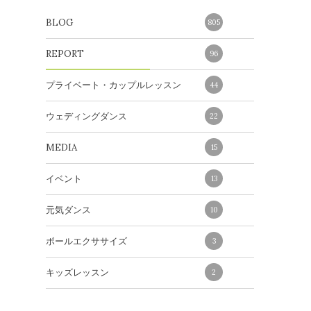
BLOG
805
REPORT
96
プライベート・カップルレッスン
44
ウェディングダンス
22
MEDIA
15
イベント
13
元気ダンス
10
ボールエクササイズ
3
キッズレッスン
2