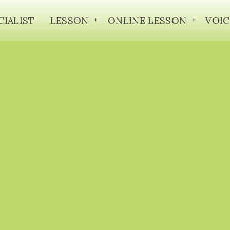
CIALIST
LESSON
ONLINE LESSON
VOIC