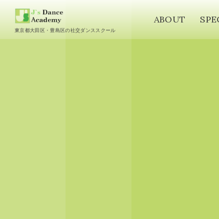
ABOUT
SPE
東京都大田区・豊島区の社交ダンススクール