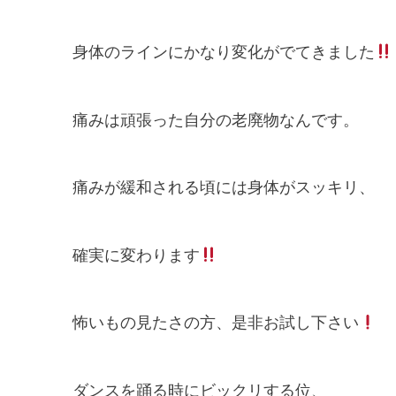
身体のラインにかなり変化がでてきました
痛みは頑張った自分の老廃物なんです。
痛みが緩和される頃には身体がスッキリ、
確実に変わります
怖いもの見たさの方、是非お試し下さい
ダンスを踊る時にビックリする位、