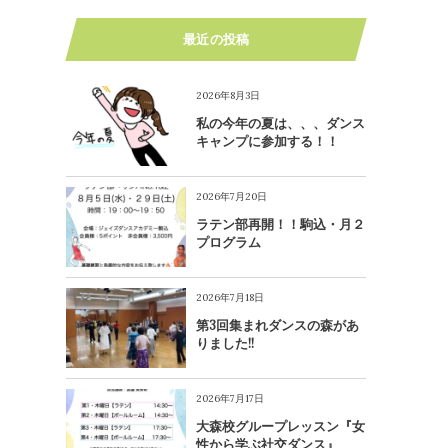
最近の投稿
2026年8月3日
私の今年の夏は、、、ダンス
キャンプに参加する！！
2026年7月20日
ラテン部再開！！駒込・月２
プログラム
2026年7月18日
第3回集まれダンスの森があ
りました!!
2026年7月17日
大森校グループレッスン『女
性から学ぶ社交ダンス』