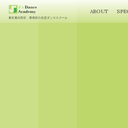
ABOUT
SPE
東京都大田区・豊島区の社交ダンススクール