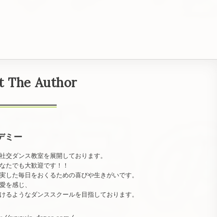
t The Author
デミー
社交ダンス教室を展開しております。
なたでも大歓迎です！！
実した毎日をおくるための喜びや生きがいです。
愛を感じ、
けるようなダンススクールを目指しております。