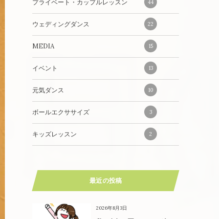
プライベート・カップルレッスン
44
ウェディングダンス
22
MEDIA
15
イベント
13
元気ダンス
10
ボールエクササイズ
3
キッズレッスン
2
最近の投稿
2026年8月3日