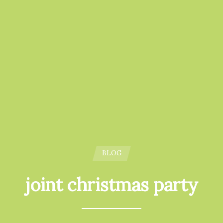
BLOG
joint christmas party