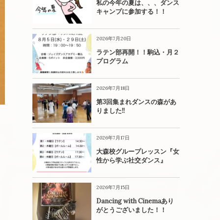
私の今年の夏は、、、ダンス
キャンプに参加する！！
2026年7月20日
ラテン部再開！！駒込・月２
プログラム
2026年7月18日
第3回集まれダンスの森があ
りました!!
2026年7月17日
大森校グループレッスン『女
性から学ぶ社交ダンス』
2026年7月15日
Dancing with Cinemaあり
がとうございました！！