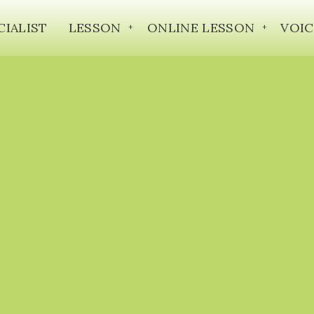
CIALIST
LESSON
ONLINE LESSON
VOIC