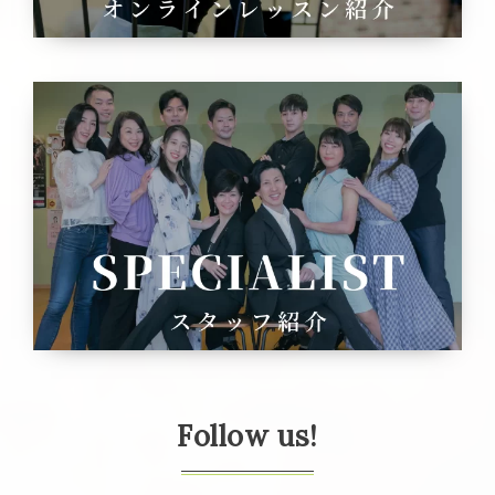
Follow us!