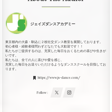
ジェイズダンスアカデミー
東京都内の大森・駒込に２校社交ダンス教室を展開しております。
初心者様・経験者様問わずどなたでも大歓迎です！！
私たちがご提供するのは、充実した毎日をおくるための喜びや生きが
いです。
私たちは、全ての人に喜びや愛を感じ、
充実した毎日をお送りいただけるようなダンススクールを目指してお
ります。
https://www.js-dance.com/
Follow :