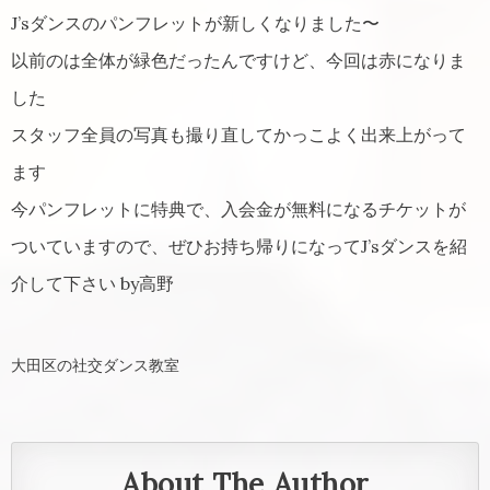
J’sダンスのパンフレットが新しくなりました〜
以前のは全体が緑色だったんですけど、今回は赤になりま
した
スタッフ全員の写真も撮り直してかっこよく出来上がって
ます
今パンフレットに特典で、入会金が無料になるチケットが
ついていますので、ぜひお持ち帰りになってJ’sダンスを紹
介して下さい by高野
大田区の社交ダンス教室
About The Author