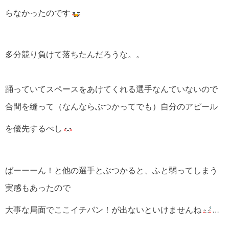
らなかったのです
多分競り負けて落ちたんだろうな。。
踊っていてスペースをあけてくれる選手なんていないので
合間を縫って（なんならぶつかってでも）自分のアピール
を優先するべし
ばーーーん！と他の選手とぶつかると、ふと弱ってしまう
実感もあったので
大事な局面でここイチバン！が出ないといけませんね
…