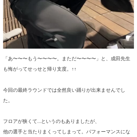
「あ〜〜〜もう〜〜〜〜。まただ〜〜〜〜」と、成田先生
も悔がってせっせと帰り支度。↑↑
今回の最終ラウンドでは全然良い踊りが出来ませんでし
た。
フロアが狭くて…というのもありましたが、
他の選手と当たりまくってしまって。パフォーマンスにな