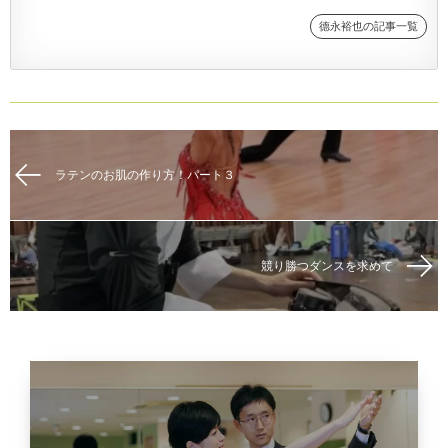
德永裕也の記事一覧
ラテンのお肌の作り方！パート３
競り勝つダンスを求めて