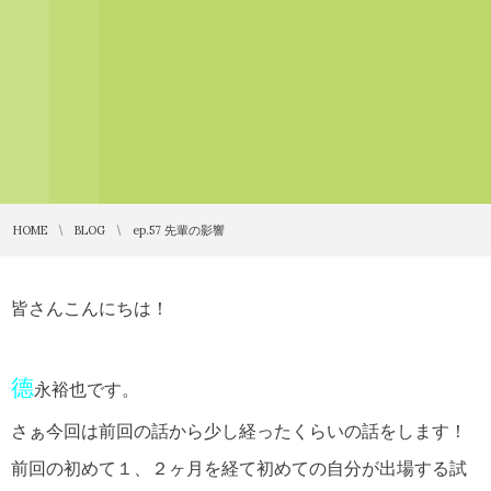
HOME
BLOG
ep.57 先輩の影響
皆さんこんにちは！
德
永裕也です。
さぁ今回は前回の話から少し経ったくらいの話をします！
前回の初めて１、２ヶ月を経て初めての自分が出場する試