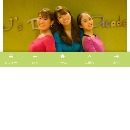
メニュー
前へ
ホーム
先頭へ
次へ
Follow us!