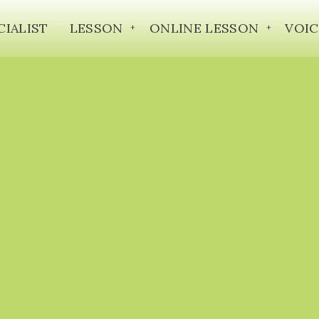
CIALIST
LESSON
ONLINE LESSON
VOIC