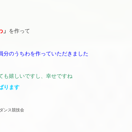
わ
」
を作って
員分のうちわを作っていただきました
ても嬉しいですし、幸せですね
ばります
ダンス競技会