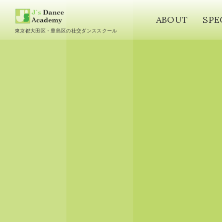
ABOUT
SPE
東京都大田区・豊島区の社交ダンススクール