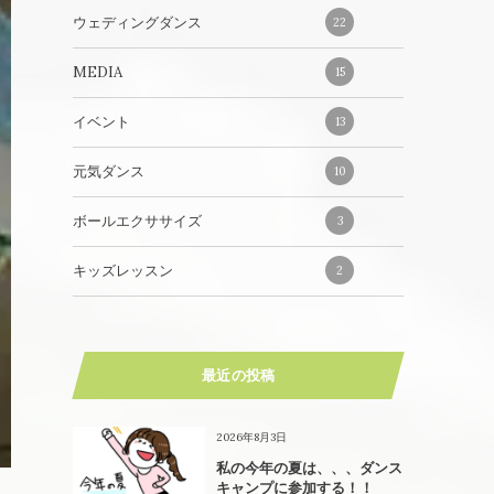
ウェディングダンス
22
MEDIA
15
イベント
13
元気ダンス
10
ボールエクササイズ
3
キッズレッスン
2
最近の投稿
2026年8月3日
私の今年の夏は、、、ダンス
キャンプに参加する！！