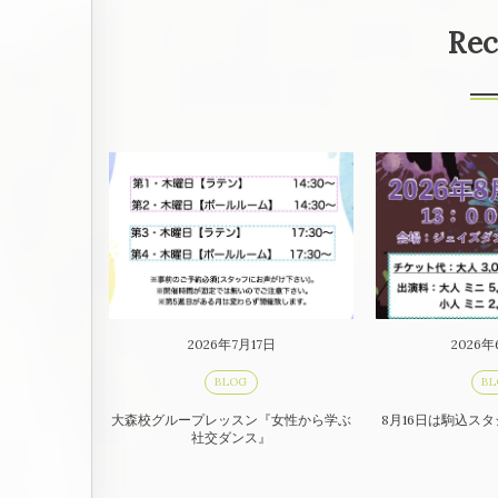
Rec
2026年7月17日
2026年
BLOG
BL
大森校グループレッスン『女性から学ぶ
8月16日は駒込ス
社交ダンス』