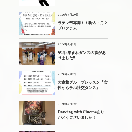
2026年7月20日
ラテン部再開！！駒込・月２
プログラム
2026年7月18日
第3回集まれダンスの森があ
りました!!
2026年7月17日
大森校グループレッスン『女
性から学ぶ社交ダンス』
2026年7月15日
Dancing with Cinemaあり
がとうございました！！