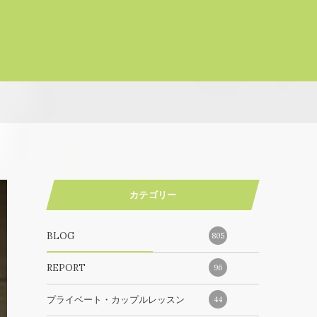
カテゴリー
BLOG
805
REPORT
96
プライベート・カップルレッスン
44