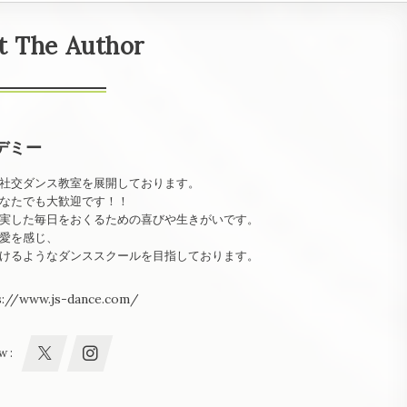
t The Author
デミー
社交ダンス教室を展開しております。
なたでも大歓迎です！！
実した毎日をおくるための喜びや生きがいです。
愛を感じ、
けるようなダンススクールを目指しております。
s://www.js-dance.com/
w :