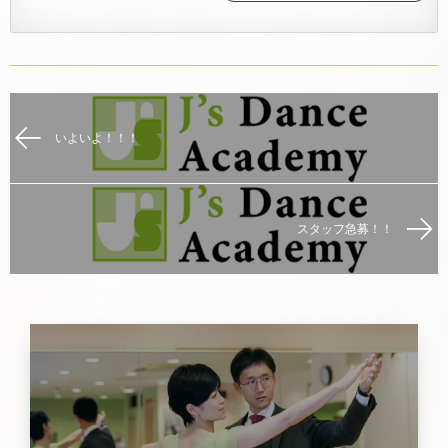
いよいよ！！！
スタッフ急募！！