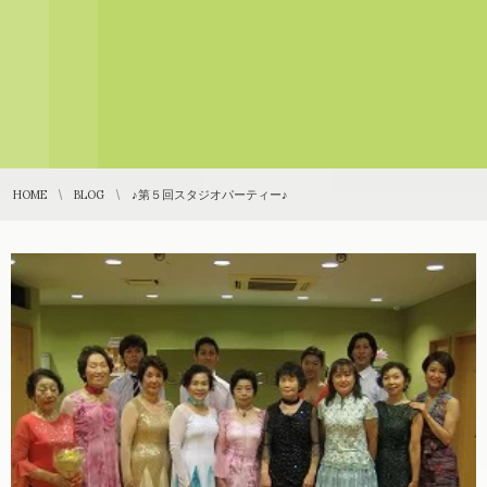
HOME
BLOG
♪第５回スタジオパーティー♪