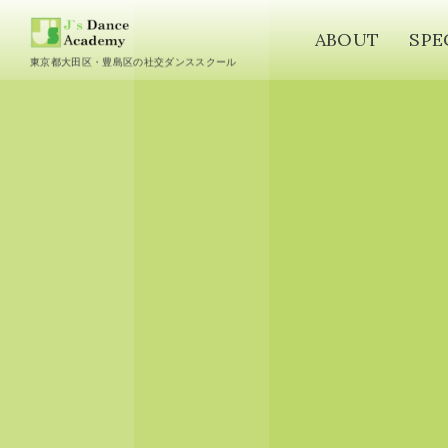
ABOUT
SPE
東京都大田区・豊島区の社交ダンススクール