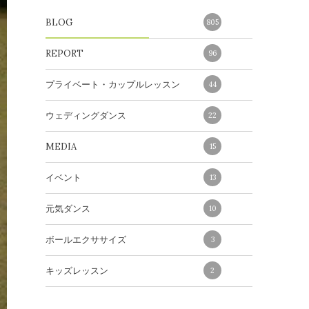
BLOG
805
REPORT
96
プライベート・カップルレッスン
44
ウェディングダンス
22
MEDIA
15
イベント
13
元気ダンス
10
ボールエクササイズ
3
キッズレッスン
2