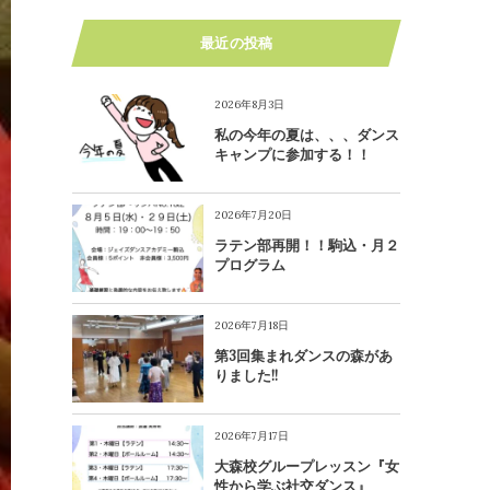
最近の投稿
2026年8月3日
私の今年の夏は、、、ダンス
キャンプに参加する！！
2026年7月20日
ラテン部再開！！駒込・月２
プログラム
2026年7月18日
第3回集まれダンスの森があ
りました!!
2026年7月17日
大森校グループレッスン『女
性から学ぶ社交ダンス』