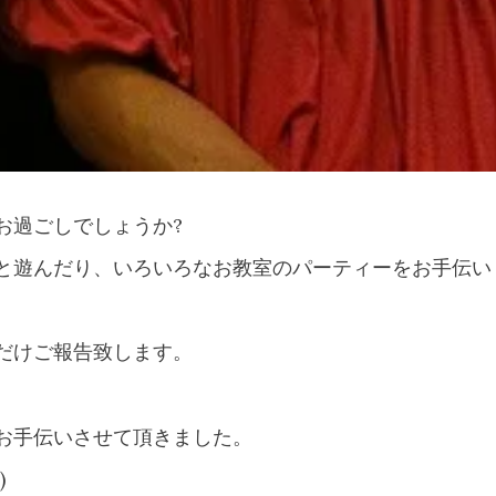
お過ごしでしょうか?
と遊んだり、いろいろなお教室のパーティーをお手伝い
だけご報告致します。
お手伝いさせて頂きました。
)