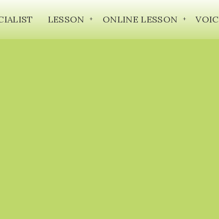
CIALIST
LESSON
ONLINE LESSON
VOIC