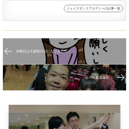
ジェイズダンスアカデミーの記事一覧
木曜日は大森校の日になりました！
ep.198 香港遠征