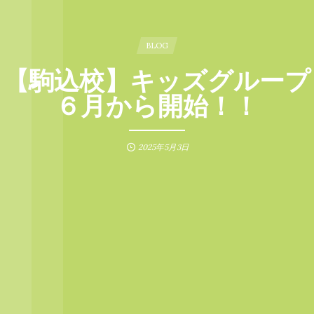
BLOG
【駒込校】キッズグループ
６月から開始！！
2025年5月3日