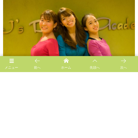
メニュー
前へ
ホーム
先頭へ
次へ
Follow us!