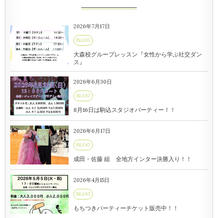
2026年7月17日
BLOG
大森校グループレッスン『女性から学ぶ社交ダン
ス』
2026年6月30日
BLOG
8月16日は駒込スタジオパーティー！！
2026年6月17日
BLOG
成田・佐藤 組 全地方インター決勝入り！！
2026年4月15日
BLOG
もちつきパーティーチケット販売中！！