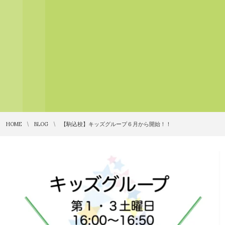
HOME
BLOG
【駒込校】キッズグループ６月から開始！！