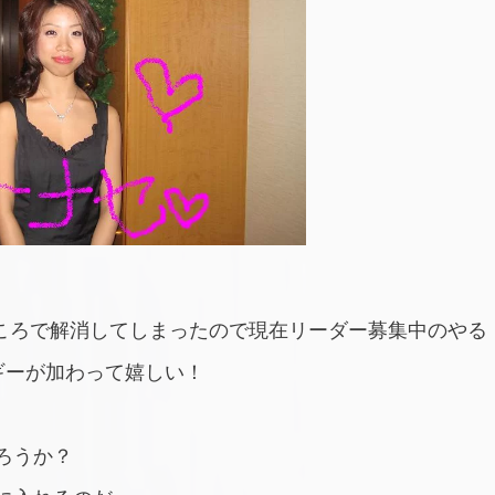
ところで解消してしまったので現在リーダー募集中のやる
ルギーが加わって嬉しい！
ろうか？