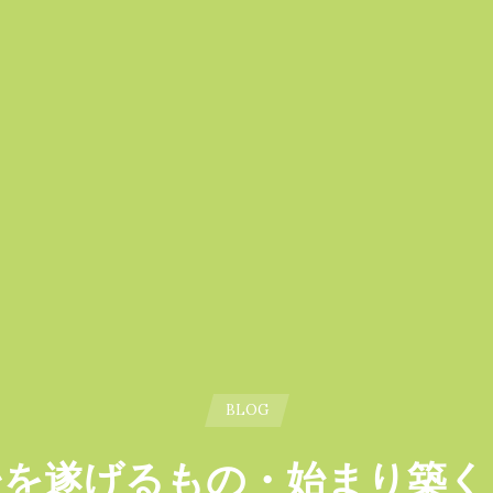
BLOG
後を遂げるもの・始まり築く