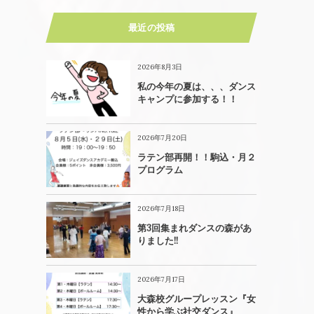
最近の投稿
2026年8月3日
私の今年の夏は、、、ダンス
キャンプに参加する！！
2026年7月20日
ラテン部再開！！駒込・月２
プログラム
2026年7月18日
第3回集まれダンスの森があ
りました!!
2026年7月17日
大森校グループレッスン『女
性から学ぶ社交ダンス』