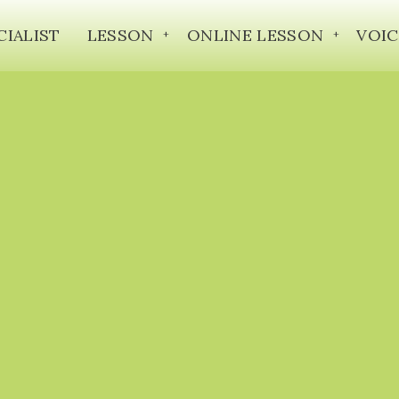
CIALIST
LESSON
ONLINE LESSON
VOIC