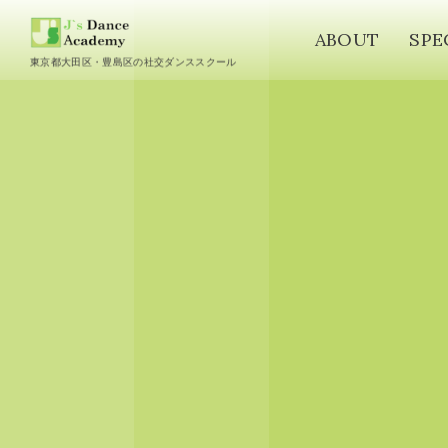
ABOUT
SPE
東京都大田区・豊島区の社交ダンススクール