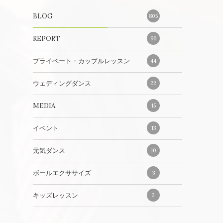
BLOG
805
REPORT
96
プライベート・カップルレッスン
44
ウェディングダンス
22
MEDIA
15
イベント
13
元気ダンス
10
ボールエクササイズ
3
キッズレッスン
2