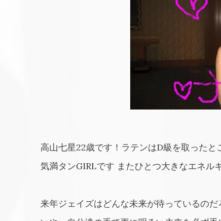
高山七星22歳です！ラテンはD級を取った
気満タンGIRLです またひとつ大きなエネ
来年ジェイズはどんな未来が待っているのだ