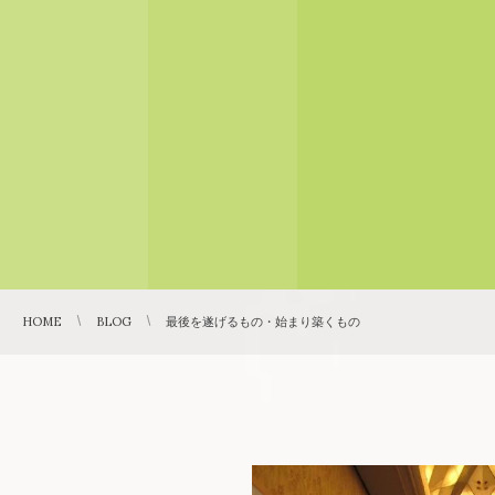
HOME
BLOG
最後を遂げるもの・始まり築くもの