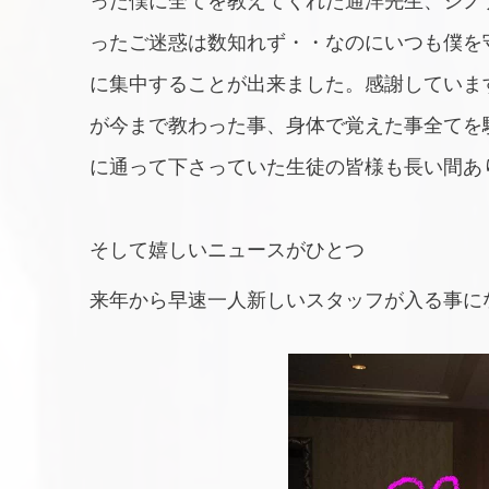
った僕に全てを教えてくれた通洋先生、シノ
ったご迷惑は数知れず・・なのにいつも僕を
に集中することが出来ました。感謝していま
が今まで教わった事、身体で覚えた事全てを
に通って下さっていた生徒の皆様も長い間あ
そして嬉しいニュースがひとつ
来年から早速一人新しいスタッフが入る事に